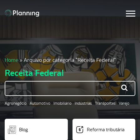
Home
»
Arquivo por categoria "Receita Federal"
Receita Federal
Agronegócio
Automotivo
Imobiliário
Indústrias
Transportes
Varejo
Blog
Reforma tributária