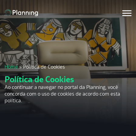
Home
»
Política de Cookies
Política de Cookies
Ao continuar a navegar no portal da Planning, você
concorda com o uso de cookies de acordo com esta
política.