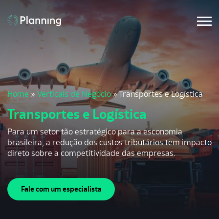
Home
»
Verticais de Negócio
»
Transportes e Logística
Transportes e Logística
Para um setor tão estratégico para a esconomia
brasileira, a redução dos custos tributários tem impacto
direto sobre a competitividade das empresas.
Fale com um especialista