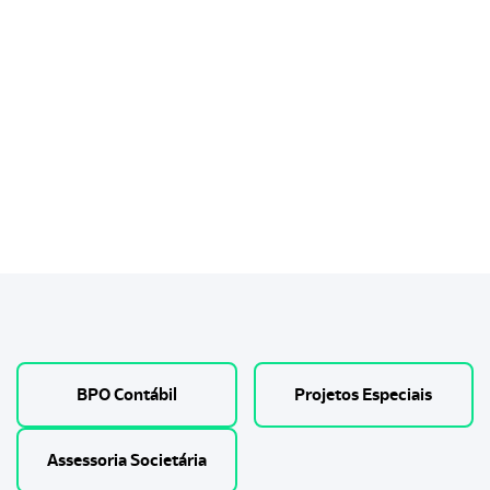
Transportes Multimodais
BPO Contábil
Projetos Especiais
Assessoria Societária