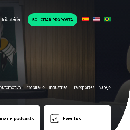
Tributária
SOLICITAR PROPOSTA
Automotivo
Imobiliário
Indústrias
Transportes
Varejo
nar e podcasts
Eventos