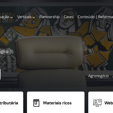
uação
Verticais
Partnership
Cases
Conteúdo | Reforma 
gina 3)
Agronegócio
ributária
Materiais ricos
Webi