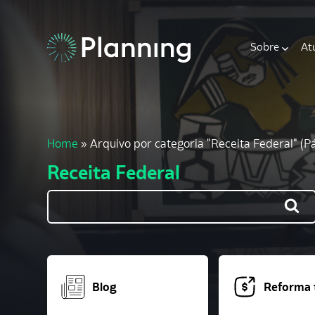
Sobre
At
Home
»
Arquivo por categoria "Receita Federal"
(Pá
Receita Federal
Blog
Reforma t