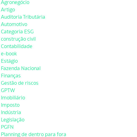
Agronegócio
Artigo
Auditoria Tributária
Automotivo
Categoria ESG
construção civil
Contabilidade
e-book
Estágio
Fazenda Nacional
Finanças
Gestão de riscos
GPTW
Imobiliário
Imposto
Indústria
Legislação
PGFN
Planning de dentro para fora