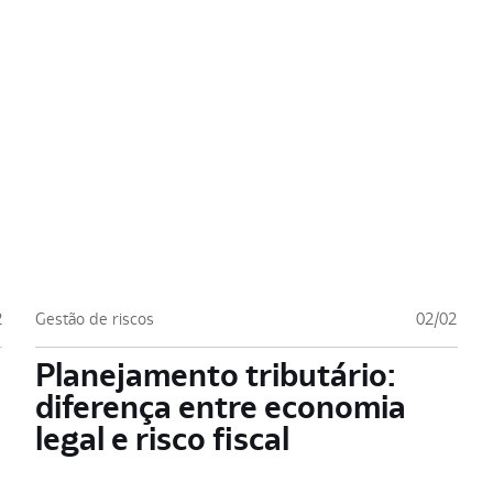
2
Gestão de riscos
02/02
Planejamento tributário:
diferença entre economia
legal e risco fiscal