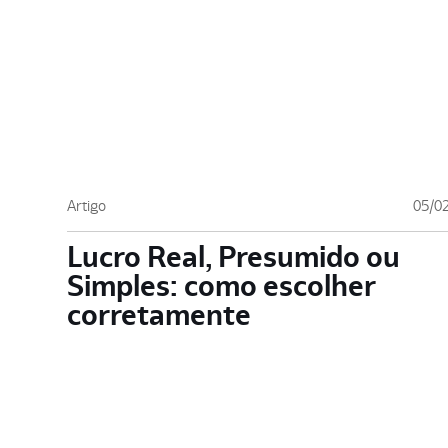
Artigo
05/0
Lucro Real, Presumido ou
Simples: como escolher
corretamente