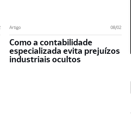
2
Artigo
08/02
Como a contabilidade
especializada evita prejuízos
industriais ocultos