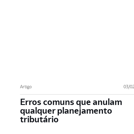
Artigo
03/0
Erros comuns que anulam
qualquer planejamento
tributário