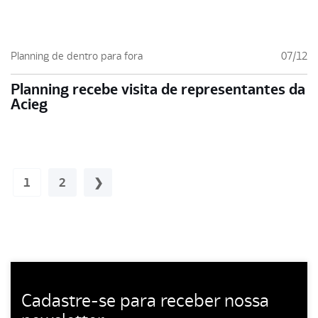
Planning de dentro para fora
07/12
Planning recebe visita de representantes da
Acieg
1
2
Cadastre-se para receber nossa