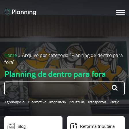
Home
»
Arquivo por categoria "Planning de dentro para
fora"
Planning de dentro para fora
Agronegócio
Automotivo
Imobiliário
Indústrias
Transportes
Varejo
Blog
Reforma tributária