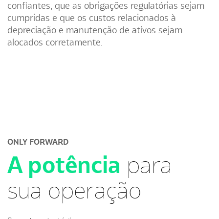
confiantes, que as obrigações regulatórias sejam
cumpridas e que os custos relacionados à
depreciação e manutenção de ativos sejam
alocados corretamente.
ONLY FORWARD
A potência
para
sua operação