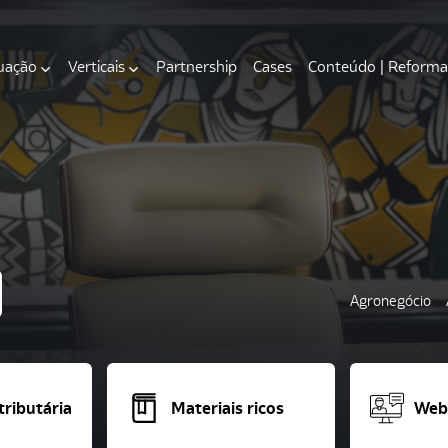
uação
Verticais
Partnership
Cases
Conteúdo | Reforma 
Agronegócio
ributária
Materiais ricos
Webi