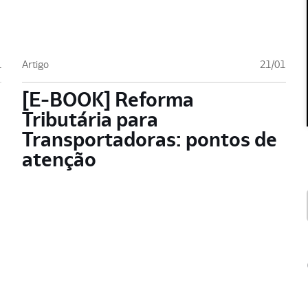
1
Artigo
21/01
[E-BOOK] Reforma
Tributária para
Transportadoras: pontos de
atenção