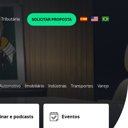
Tributária
SOLICITAR PROPOSTA
Automotivo
Imobiliário
Indústrias
Transportes
Varejo
nar e podcasts
Eventos