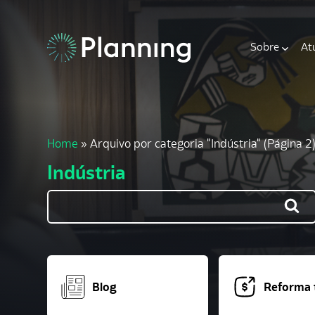
Sobre
At
Home
»
Arquivo por categoria "Indústria"
(Página 2)
Indústria
Blog
Reforma t