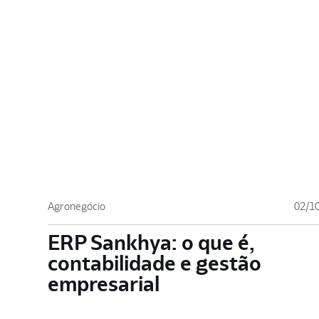
Agronegócio
02/1
ERP Sankhya: o que é,
contabilidade e gestão
empresarial