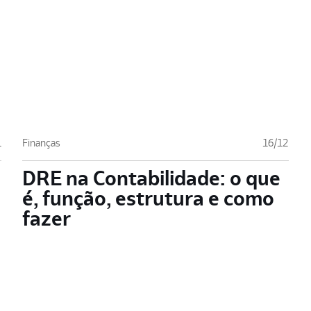
1
Finanças
16/12
DRE na Contabilidade: o que
é, função, estrutura e como
fazer