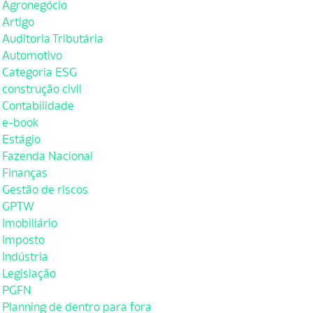
Agronegócio
Artigo
Auditoria Tributária
Automotivo
Categoria ESG
construção civil
Contabilidade
e-book
Estágio
Fazenda Nacional
Finanças
Gestão de riscos
GPTW
Imobiliário
Imposto
Indústria
Legislação
PGFN
Planning de dentro para fora