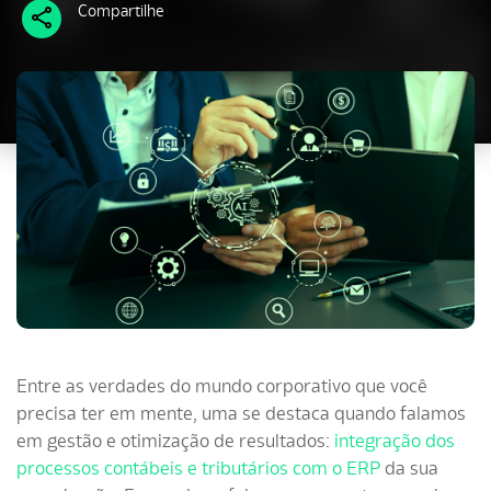
Compartilhe
Entre as verdades do mundo corporativo que você
precisa ter em mente, uma se destaca quando falamos
em gestão e otimização de resultados:
integração dos
processos contábeis e tributários com o ERP
da sua