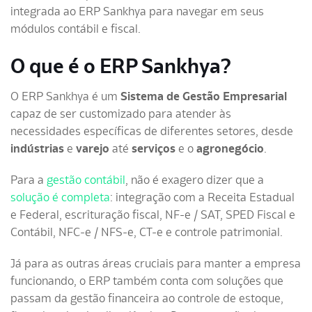
integrada ao ERP Sankhya para navegar em seus
módulos contábil e fiscal.
O que é o ERP Sankhya?
O ERP Sankhya é um
Sistema de Gestão Empresarial
capaz de ser customizado para atender às
necessidades específicas de diferentes setores, desde
ind
ú
strias
e
varejo
até
serviços
e o
agronegócio
.
Para a
gestão contábil
, não é exagero dizer que a
solução é completa
: integração com a Receita Estadual
e Federal, escrituração fiscal, NF-e / SAT, SPED Fiscal e
Contábil, NFC-e / NFS-e, CT-e e controle patrimonial.
Já para as outras áreas cruciais para manter a empresa
funcionando, o ERP também conta com soluções que
passam da gestão financeira ao controle de estoque,