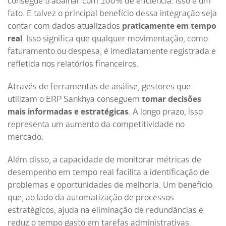
consegue trabalhar com 100% de eficiência. Isso é um
fato. E talvez o principal benefício dessa integração seja
contar com dados atualizados
praticamente em tempo
real
. Isso significa que qualquer movimentação, como
faturamento ou despesa, é imediatamente registrada e
refletida nos relatórios financeiros.
Através de ferramentas de análise, gestores que
utilizam o ERP Sankhya conseguem
tomar decisões
mais informadas e estratégicas
. A longo prazo, isso
representa um aumento da competitividade no
mercado.
Além disso, a capacidade de monitorar métricas de
desempenho em tempo real facilita a identificação de
problemas e oportunidades de melhoria. Um benefício
que, ao lado da automatização de processos
estratégicos, ajuda na eliminação de redundâncias e
reduz o tempo gasto em tarefas administrativas.