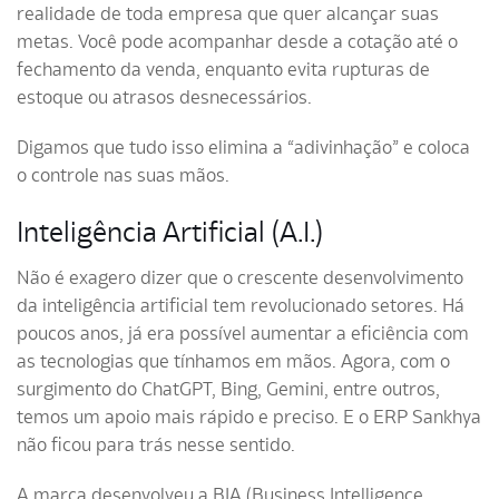
realidade de toda empresa que quer alcançar suas
metas. Você pode acompanhar desde a cotação até o
fechamento da venda, enquanto evita rupturas de
estoque ou atrasos desnecessários.
Digamos que tudo isso elimina a “adivinhação” e coloca
o controle nas suas mãos.
Inteligência Artificial (A.I.)
Não é exagero dizer que o crescente desenvolvimento
da inteligência artificial tem revolucionado setores. Há
poucos anos, já era possível aumentar a eficiência com
as tecnologias que tínhamos em mãos. Agora, com o
surgimento do ChatGPT, Bing, Gemini, entre outros,
temos um apoio mais rápido e preciso. E o ERP Sankhya
não ficou para trás nesse sentido.
A marca desenvolveu a BIA (Business Intelligence