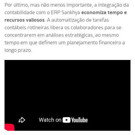
Por último, mas não menos importante, a integração da
contabilidade com o ERP Sankhya
economiza tempo e
recursos valiosos
. A automatização de tarefas
contábeis rotineiras libera os colaboradores para se
concentrarem em análises estratégicas, ao mesmo
tempo em que definem um planejamento financeiro a
longo prazo.