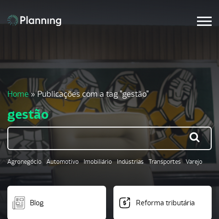
Home
»
Publicações com a tag "gestão"
gestão
Agronegócio
Automotivo
Imobiliário
Indústrias
Transportes
Varejo
Blog
Reforma tributária