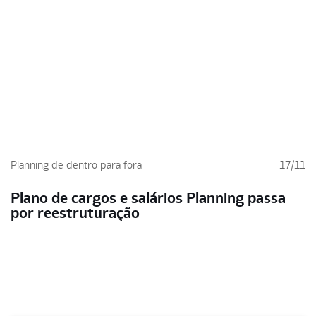
Planning de dentro para fora
17/11
Plano de cargos e salários Planning passa
por reestruturação