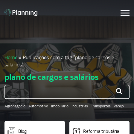
Home
»
Publicações com a tag "plano de cargos e
salários"
plano de cargos e salários
Agronegócio
Automotivo
Imobiliário
Indústrias
Transportes
Varejo
Blog
Reforma tributária