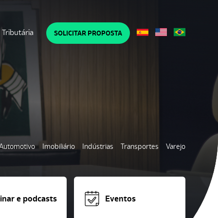
Tributária
SOLICITAR PROPOSTA
Automotivo
Imobiliário
Indústrias
Transportes
Varejo
nar e podcasts
Eventos