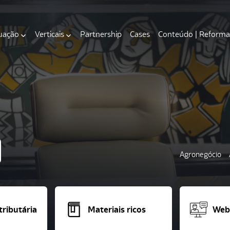
uação
Verticais
Partnership
Cases
Conteúdo | Reforma 
Agronegócio
ributária
Materiais ricos
Webi