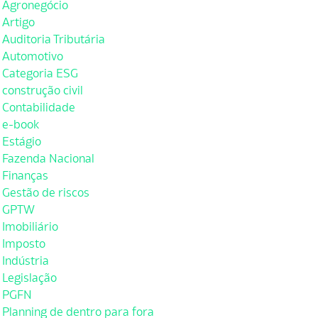
Agronegócio
Artigo
Auditoria Tributária
Automotivo
Categoria ESG
construção civil
Contabilidade
e-book
Estágio
Fazenda Nacional
Finanças
Gestão de riscos
GPTW
Imobiliário
Imposto
Indústria
Legislação
PGFN
Planning de dentro para fora