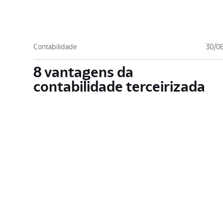
Contabilidade
30/0
8 vantagens da
contabilidade terceirizada