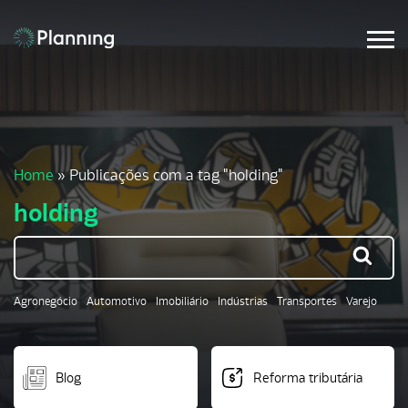
Home
»
Publicações com a tag "holding"
holding
Agronegócio
Automotivo
Imobiliário
Indústrias
Transportes
Varejo
Blog
Reforma tributária