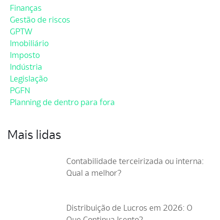
Finanças
Gestão de riscos
GPTW
Imobiliário
Imposto
Indústria
Legislação
PGFN
Planning de dentro para fora
Mais lidas
Contabilidade terceirizada ou interna:
Qual a melhor?
Distribuição de Lucros em 2026: O
Que Continua Isento?