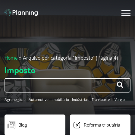
Home
»
Arquivo por categoria "Imposto"
(Página 4)
Imposto
Agronegócio
Automotivo
Imobiliário
Indústrias
Transportes
Varejo
Blog
Reforma tributária