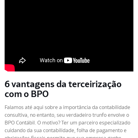
6 vantagens da terceirização
com o BPO
Falamos até aqui sobre a importância da contabilidade
consultiva, no entanto, seu verdadeiro trunfo envolve o
BPO Contábil. O motivo? Ter um parceiro especializado
cuidando da sua contabilidade, folha de pagamento e