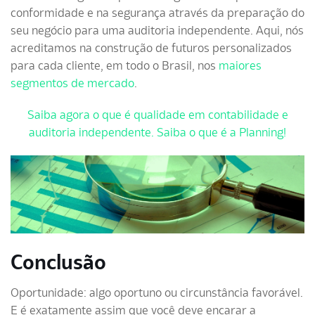
conformidade e na segurança através da preparação do
seu negócio para uma auditoria independente. Aqui, nós
acreditamos na construção de futuros personalizados
para cada cliente, em todo o Brasil, nos
maiores
segmentos de mercado
.
Saiba agora o que é qualidade em contabilidade e
auditoria independente. Saiba o que é a Planning!
Conclusão
Oportunidade: algo oportuno ou circunstância favorável.
E é exatamente assim que você deve encarar a