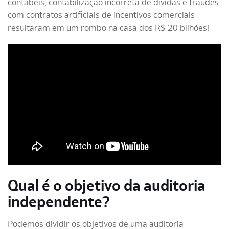
contábeis, contabilização incorreta de dívidas e fraudes
com contratos artificiais de incentivos comerciais
resultaram em um rombo na casa dos R$ 20 bilhões!
Qual é o objetivo da auditoria
independente?
Podemos dividir os objetivos de uma auditoria