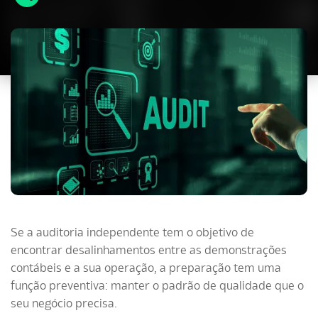
Se a auditoria independente tem o objetivo de
encontrar desalinhamentos entre as demonstrações
contábeis e a sua operação, a preparação tem uma
função preventiva: manter o padrão de qualidade que o
seu negócio precisa.