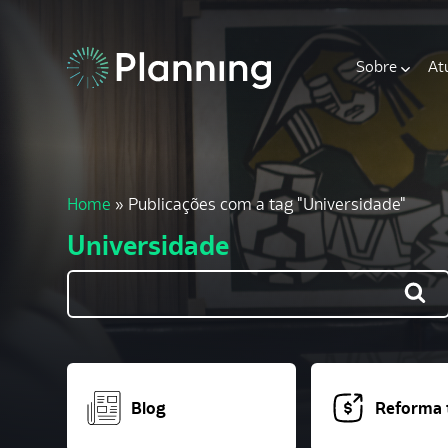
Sobre
At
Home
»
Publicações com a tag "Universidade"
Universidade
Blog
Reforma t