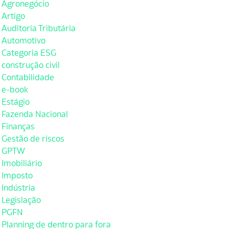
Agronegócio
Artigo
Auditoria Tributária
Automotivo
Categoria ESG
construção civil
Contabilidade
e-book
Estágio
Fazenda Nacional
Finanças
Gestão de riscos
GPTW
Imobiliário
Imposto
Indústria
Legislação
PGFN
Planning de dentro para fora