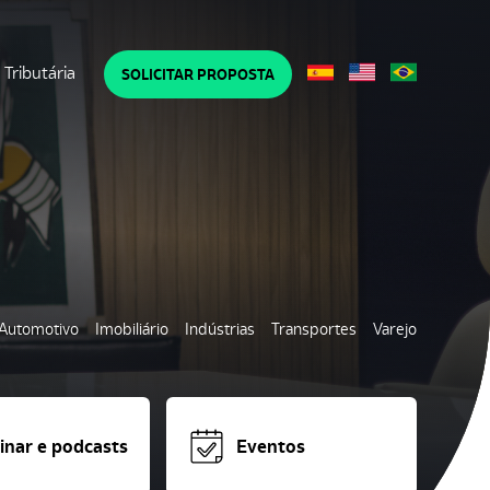
Tributária
SOLICITAR PROPOSTA
Automotivo
Imobiliário
Indústrias
Transportes
Varejo
nar e podcasts
Eventos