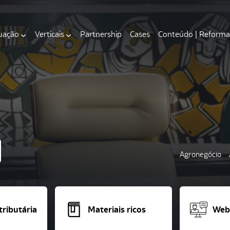
uação
Verticais
Partnership
Cases
Conteúdo | Reforma 
Agronegócio
ributária
Materiais ricos
Webi