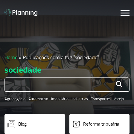
Home
»
Publicações com a tag "sociedade"
sociedade
Agronegócio
Automotivo
Imobiliário
Indústrias
Transportes
Varejo
Blog
Reforma tributária