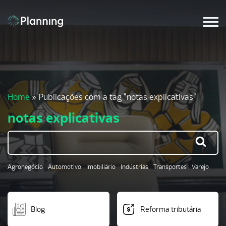
Home
»
Publicações com a tag "notas explicativas"
notas explicativas
Agronegócio
Automotivo
Imobiliário
Indústrias
Transportes
Varejo
Blog
Reforma tributária