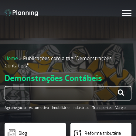
Home
»
Publicações com a tag "Demonstrações
Contábeis"
Demonstrações Contábeis
Agronegócio
Automotivo
Imobiliário
Indústrias
Transportes
Varejo
Blog
Reforma tributária