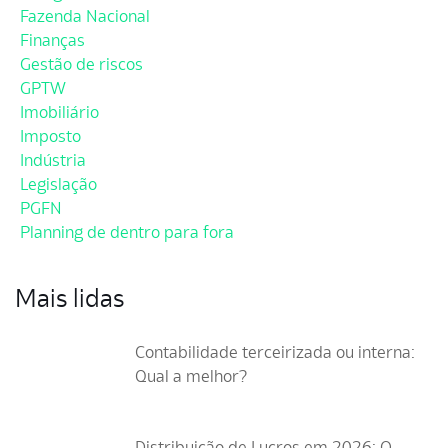
Fazenda Nacional
Finanças
Gestão de riscos
GPTW
Imobiliário
Imposto
Indústria
Legislação
PGFN
Planning de dentro para fora
Mais lidas
Contabilidade terceirizada ou interna:
Qual a melhor?
Distribuição de Lucros em 2026: O