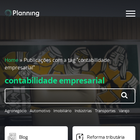
Home
»
Publicações com a tag "contabilidade
empresarial"
contabilidade empresarial
Agronegócio
Automotivo
Imobiliário
Indústrias
Transportes
Varejo
Blog
Reforma tributária