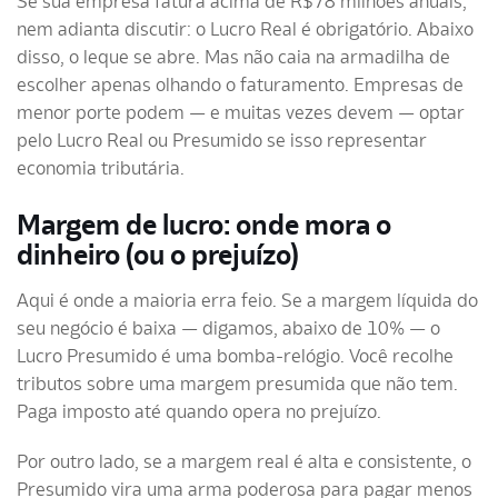
Se sua empresa fatura acima de R$78 milhões anuais,
nem adianta discutir: o Lucro Real é obrigatório. Abaixo
disso, o leque se abre. Mas não caia na armadilha de
escolher apenas olhando o faturamento. Empresas de
menor porte podem — e muitas vezes devem — optar
pelo Lucro Real ou Presumido se isso representar
economia tributária.
Margem de lucro: onde mora o
dinheiro (ou o prejuízo)
Aqui é onde a maioria erra feio. Se a margem líquida do
seu negócio é baixa — digamos, abaixo de 10% — o
Lucro Presumido é uma bomba-relógio. Você recolhe
tributos sobre uma margem presumida que não tem.
Paga imposto até quando opera no prejuízo.
Por outro lado, se a margem real é alta e consistente, o
Presumido vira uma arma poderosa para pagar menos