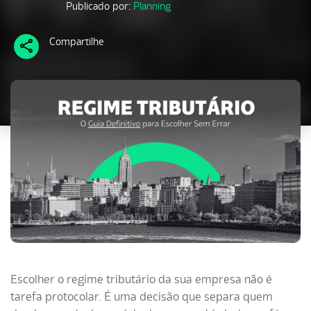
Publicado por:
Planning
Compartilhe
Escolher o regime tributário da sua empresa não é
tarefa protocolar. É uma decisão que separa quem