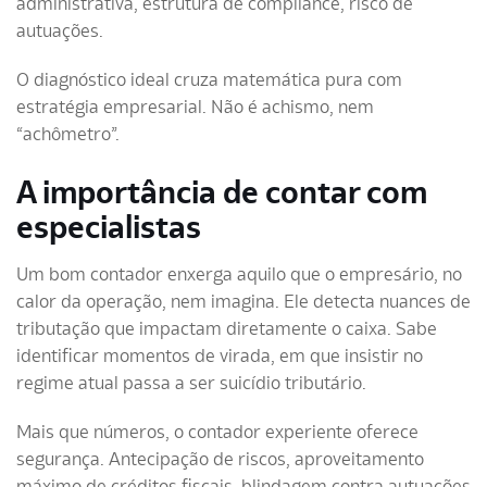
administrativa, estrutura de compliance, risco de
autuações.
O diagnóstico ideal cruza matemática pura com
estratégia empresarial. Não é achismo, nem
“achômetro”.
A importância de contar com
especialistas
Um bom contador enxerga aquilo que o empresário, no
calor da operação, nem imagina. Ele detecta nuances de
tributação que impactam diretamente o caixa. Sabe
identificar momentos de virada, em que insistir no
regime atual passa a ser suicídio tributário.
Mais que números, o contador experiente oferece
segurança. Antecipação de riscos, aproveitamento
máximo de créditos fiscais, blindagem contra autuações