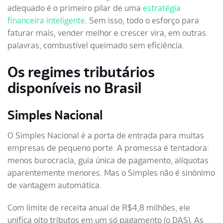
adequado é o primeiro pilar de uma
estratégia
financeira inteligente
. Sem isso, todo o esforço para
faturar mais, vender melhor e crescer vira, em outras
palavras, combustível queimado sem eficiência.
Os regimes tributários
disponíveis no Brasil
Simples Nacional
O Simples Nacional é a porta de entrada para muitas
empresas de pequeno porte. A promessa é tentadora:
menos burocracia, guia única de pagamento, alíquotas
aparentemente menores. Mas o Simples não é sinônimo
de vantagem automática.
Com limite de receita anual de R$4,8 milhões, ele
unifica oito tributos em um só pagamento (o DAS). As