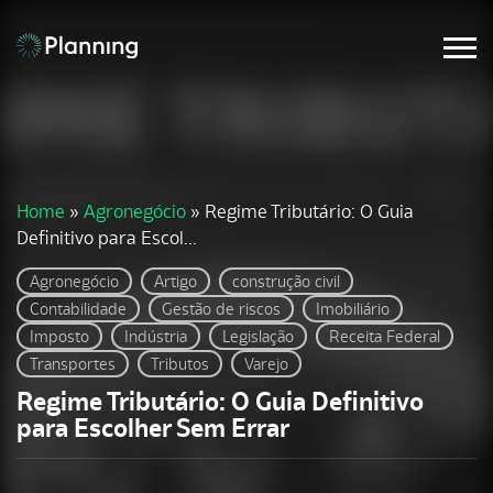
Home
»
Agronegócio
»
Regime Tributário: O Guia
Definitivo para Escol...
Agronegócio
Artigo
construção civil
Contabilidade
Gestão de riscos
Imobiliário
Imposto
Indústria
Legislação
Receita Federal
Transportes
Tributos
Varejo
Regime Tributário: O Guia Definitivo
para Escolher Sem Errar