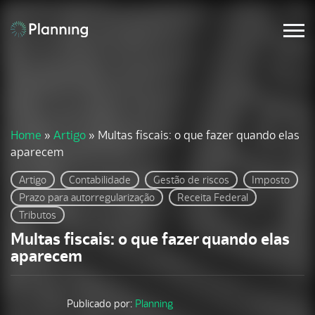
Home
»
Artigo
»
Multas fiscais: o que fazer quando elas
aparecem
Artigo
Contabilidade
Gestão de riscos
Imposto
Prazo para autorregularização
Receita Federal
Tributos
Multas fiscais: o que fazer quando elas
aparecem
Publicado por:
Planning