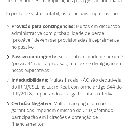
compreender essas implicações para gestão adequada.
Do ponto de vista contábil, os principais impactos são:
Provisão para contingências:
Multas em discussão
administrativa com probabilidade de perda
“provável” devem ser provisionadas integralmente
no passivo
Passivo contingente:
Se a probabilidade de perda é
“possível”, não há provisão, mas exige divulgação em
notas explicativas
Indedutibilidade:
Multas fiscais NÃO são dedutíveis
do IRPJ/CSLL no Lucro Real, conforme artigo 344 do
RIR/2018, impactando a carga tributária efetiva
Certidão Negativa:
Multas não pagas ou não
garantidas impedem emissão de CND, afetando
participação em licitações e obtenção de
financiamentos