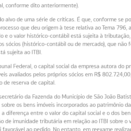
al, conforme dito anteriormente).
o alvo de uma série de críticas. É que, conforme se po
rocesso que deu origem à tese relativa ao Tema 796, 
 e o valor histórico-contábil está sujeita à tributação
os sócios (histórico-contábil ou de mercado), que não fo
tá sujeita ao ITBI.
unal Federal, o capital social da empresa autora do p
eis avaliados pelos próprios sócios em R$ 802.724,00
o de reserva de capital.
o secretário da Fazenda do Município de São João Bati
 sobre os bens imóveis incorporados ao patrimônio da 
re a diferença entre o valor do capital social e o dos 
ão de imunidade tributária em relação ao ITBI sobre o v
foi favorável ao pedido. No entanto, em reexame realiz