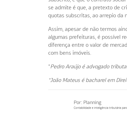
se admite é que, a pretexto de cr
quotas subscritas, ao arrepio da 
Assim, apesar de não termos ain
algumas prefeituras, é possível r
diferença entre o valor de mercado
com bens imóveis.
*
Pedro Araújo é advogado tributa
*João Mateus é bacharel em Direi
Por:
Planning
Contabilidade e inteligência tributária p