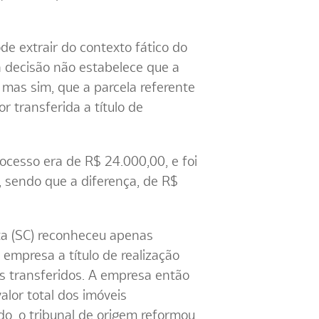
de extrair do contexto fático do
a decisão não estabelece que a
, mas sim, que a parcela referente
r transferida a título de
rocesso era de R$ 24.000,00, e foi
, sendo que a diferença, de R$
sta (SC) reconheceu apenas
empresa a título de realização
bens transferidos. A empresa então
alor total dos imóveis
ado, o tribunal de origem reformou