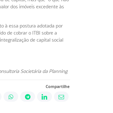
 valor dos imóveis excedente às
to à essa postura adotada por
ido de cobrar o ITBI sobre a
ntegralização de capital social
sultoria Societária da Planning
Compartilhe