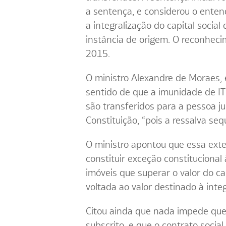
a sentença, e considerou o enten
a integralização do capital socia
instância de origem. O reconheci
2015.
O ministro Alexandre de Moraes,
sentido de que a imunidade de ITB
são transferidos para a pessoa jur
Constituição, “pois a ressalva se
O ministro apontou que essa ext
constituir exceção constitucional
imóveis que superar o valor do cap
voltada ao valor destinado à integ
Citou ainda que nada impede que 
subscrito, e que o contrato socia