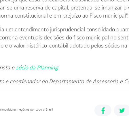
iar-se uma reserva de capital, pretenda-se imunizar o
norma constitucional e em prejuízo ao Fisco municipal”.
da um entendimento jurisprudencial consolidado quan
ecorrer a eventuais decisões do fisco municipal no sent
 e o valor histórico-contábil adotado pelos sócios na i
rista e
sócio da Planning
to e coordenador do Departamento de Assessoria e Con
ara impulsionar negócios por todo o Brasil