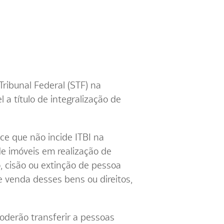
ribunal Federal (STF) na
 a título de integralização de
ece que não incide ITBI na
de imóveis em realização de
, cisão ou extinção de pessoa
e venda desses bens ou direitos,
oderão transferir a pessoas