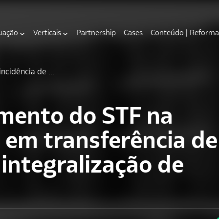
uação
Verticais
Partnership
Cases
Conteúdo | Reforma 
ncidência de ...
amento do STF na
I em transferência de
 integralização de