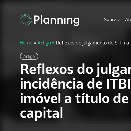
Sobre
At
Home
»
Artigo
»
Reflexos do julgamento do STF na i
Artigo
Reflexos do julg
incidência de ITB
imóvel a título de
capital