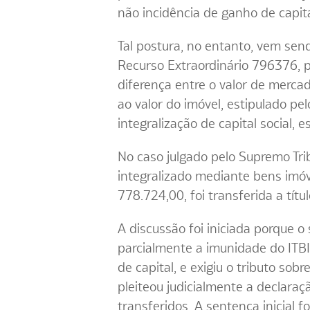
não incidência de ganho de capit
Tal postura, no entanto, vem send
Recurso Extraordinário 796376, p
diferença entre o valor de mercado
ao valor do imóvel, estipulado pel
integralização de capital social, es
No caso julgado pelo Supremo Trib
integralizado mediante bens imóv
778.724,00, foi transferida a títul
A discussão foi iniciada porque 
parcialmente a imunidade do ITBI
de capital, e exigiu o tributo sob
pleiteou judicialmente a declaraç
transferidos. A sentença inicial 