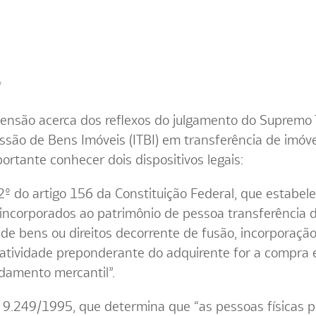
*
ensão acerca dos reflexos do julgamento do Supremo T
são de Bens Imóveis (ITBI) em transferência de imóvel
portante conhecer dois dispositivos legais:
§ 2º do artigo 156 da Constituição Federal, que estabel
 incorporados ao patrimônio de pessoa transferência 
 de bens ou direitos decorrente de fusão, incorporação
 a atividade preponderante do adquirente for a compra 
damento mercantil”.
º 9.249/1995, que determina que “as pessoas físicas p