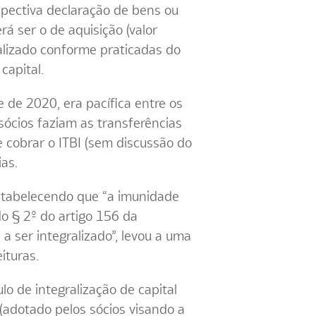
respectiva declaração de bens ou
rá ser o de aquisição (valor
ualizado conforme praticadas do
capital.
e de 2020, era pacífica entre os
 sócios faziam as transferências
de cobrar o ITBI (sem discussão do
ias.
estabelecendo que “a imunidade
do § 2º do artigo 156 da
 a ser integralizado”, levou a uma
ituras.
lo de integralização de capital
 (adotado pelos sócios visando a