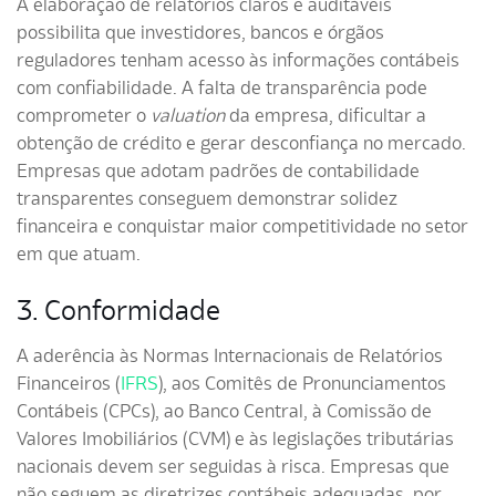
A elaboração de relatórios claros e auditáveis
possibilita que investidores, bancos e órgãos
reguladores tenham acesso às informações contábeis
com confiabilidade. A falta de transparência pode
comprometer o
valuation
da empresa, dificultar a
obtenção de crédito e gerar desconfiança no mercado.
Empresas que adotam padrões de contabilidade
transparentes conseguem demonstrar solidez
financeira e conquistar maior competitividade no setor
em que atuam.
3. Conformidade
A aderência às Normas Internacionais de Relatórios
Financeiros (
IFRS
), aos Comitês de Pronunciamentos
Contábeis (CPCs), ao Banco Central, à Comissão de
Valores Imobiliários (CVM) e às legislações tributárias
nacionais devem ser seguidas à risca. Empresas que
não seguem as diretrizes contábeis adequadas, por