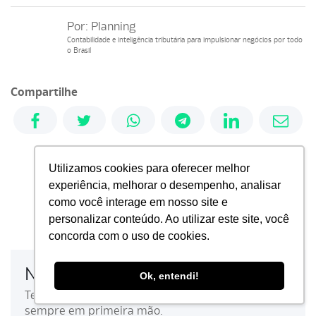
Por:
Planning
Contabilidade e inteligência tributária para impulsionar negócios por todo
o Brasil
Compartilhe
Utilizamos cookies para oferecer melhor
experiência, melhorar o desempenho, analisar
como você interage em nosso site e
personalizar conteúdo. Ao utilizar este site, você
concorda com o uso de cookies.
Newsletter
Ok, entendi!
Tenha acesso a informações, notícias e novidades
sempre em primeira mão.