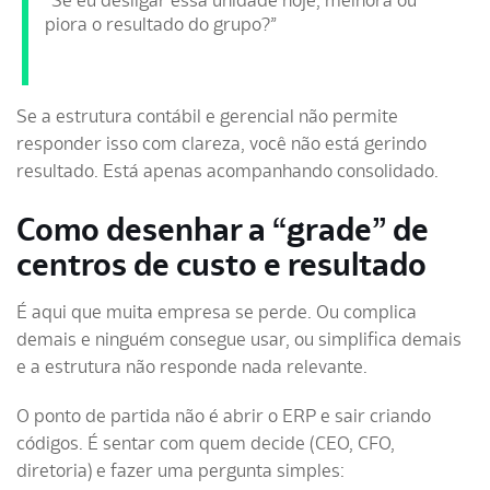
“Se eu desligar essa unidade hoje, melhora ou
piora o resultado do grupo?”
Se a estrutura contábil e gerencial não permite
responder isso com clareza, você não está gerindo
resultado. Está apenas acompanhando consolidado.
Como desenhar a “grade” de
centros de custo e resultado
É aqui que muita empresa se perde. Ou complica
demais e ninguém consegue usar, ou simplifica demais
e a estrutura não responde nada relevante.
O ponto de partida não é abrir o ERP e sair criando
códigos. É sentar com quem decide (CEO, CFO,
diretoria) e fazer uma pergunta simples: