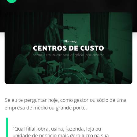
Se eu te perguntar hoje, como gestor ou sócio de uma
empresa de médio ou grande porte:
“Qual filial, obra, usina, fazenda, loja ou
unidade de negócio mais gera lucro na sua