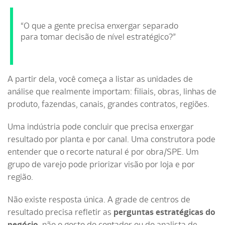
“O que a gente precisa enxergar separado
para tomar decisão de nível estratégico?”
A partir dela, você começa a listar as unidades de
análise que realmente importam: filiais, obras, linhas de
produto, fazendas, canais, grandes contratos, regiões.
Uma indústria pode concluir que precisa enxergar
resultado por planta e por canal. Uma construtora pode
entender que o recorte natural é por obra/SPE. Um
grupo de varejo pode priorizar visão por loja e por
região.
Não existe resposta única. A grade de centros de
resultado precisa refletir as
perguntas estratégicas do
negócio
, não o gosto do contador ou do analista de