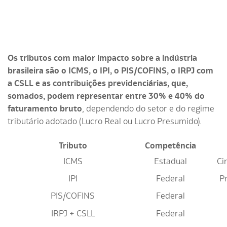
Os tributos com maior impacto sobre a indústria
brasileira são o ICMS, o IPI, o PIS/COFINS, o IRPJ com
a CSLL e as contribuições previdenciárias, que,
somados, podem representar entre 30% e 40% do
faturamento bruto
, dependendo do setor e do regime
tributário adotado (Lucro Real ou Lucro Presumido).
Tributo
Competência
ICMS
Estadual
Ci
IPI
Federal
Pr
PIS/COFINS
Federal
IRPJ + CSLL
Federal