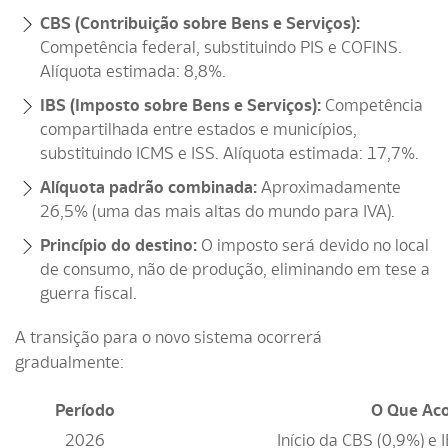
CBS (Contribuição sobre Bens e Serviços):
Competência federal, substituindo PIS e COFINS.
Alíquota estimada: 8,8%.
IBS (Imposto sobre Bens e Serviços):
Competência
compartilhada entre estados e municípios,
substituindo ICMS e ISS. Alíquota estimada: 17,7%.
Alíquota padrão combinada:
Aproximadamente
26,5% (uma das mais altas do mundo para IVA).
Princípio do destino:
O imposto será devido no local
de consumo, não de produção, eliminando em tese a
guerra fiscal.
A transição para o novo sistema ocorrerá
gradualmente:
Período
O Que Ac
2026
Início da CBS (0,9%) e 