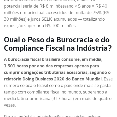
potencial seria de R$ 8 milhões/ano × 5 anos = R$ 40
milhões em principal, acrescidos de multa de 75% (R$
30 milhões) e juros SELIC acumulados — totalizando
exposição superior a R$ 100 milhões.
Qual o Peso da Burocracia e do
Compliance Fiscal na Indústria?
A burocracia fiscal brasileira consome, em média,
1.501 horas por ano das empresas apenas para
cumprir obrigações tributárias acessórias, segundo o
relatório Doing Business 2020 do Banco Mundial.
Esse
número coloca o Brasil como o país onde mais se gasta
tempo com compliance fiscal no mundo, superando a
média latino-americana (317 horas) em mais de quatro
vezes.
Para a indústria, as obrigações acessórias incluem