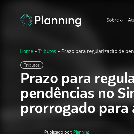
Sobre
At
Home
»
Tributos
»
Prazo para regularização de pen
Tributos
Prazo para regul
pendências no Si
prorrogado para 
Publicado por:
Planning