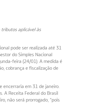
tributos aplicável às
ional pode ser realizada até 31
estor do Simples Nacional
gunda-feira (24/01). A medida é
o, cobrança e fiscalização de
 encerraria em 31 de janeiro.
 A Receita Federal do Brasil
iro, não será prorrogado, “pois