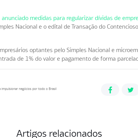
a anunciado medidas para regularizar dívidas de empr
mples Nacional e o edital de Transação do Contencios
presários optantes pelo Simples Nacional e microemp
entrada de 1% do valor e pagamento de forma parcela
ara impulsionar negócios por todo o Brasil
Artigos relacionados