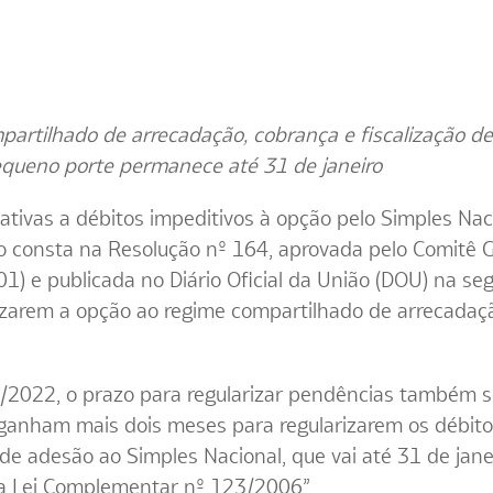
artilhado de arrecadação, cobrança e fiscalização de 
queno porte permanece até 31 de janeiro
ativas a débitos impeditivos à opção pelo Simples Nac
o consta na Resolução nº 164, aprovada pelo Comitê G
01) e publicada no Diário Oficial da União (DOU) na se
zarem a opção ao regime compartilhado de arrecadaçã
2022, o prazo para regularizar pendências também se
anham mais dois meses para regularizarem os débitos.
 de adesão ao Simples Nacional, que vai até 31 de jane
 na Lei Complementar nº 123/2006”.