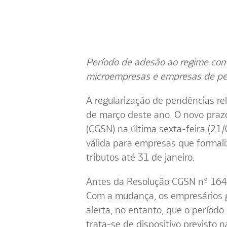
Período de adesão ao regime comp
microempresas e empresas de pe
A regularização de pendências rel
de março deste ano. O novo praz
(CGSN) na última sexta-feira (21/
válida para empresas que formali
tributos até 31 de janeiro.
Antes da Resolução CGSN nº 164/
Com a mudança, os empresários g
alerta, no entanto, que o período
trata-se de dispositivo previsto