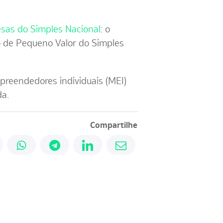
esas do Simples Nacional
: o
o de Pequeno Valor do Simples
reendedores individuais (MEI)
da.
Compartilhe