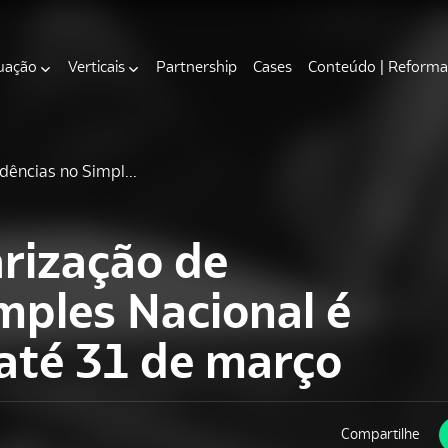
uação
Verticais
Partnership
Cases
Conteúdo | Reforma 
dências no Simpl...
arização de
mples Nacional é
até 31 de março
Compartilhe