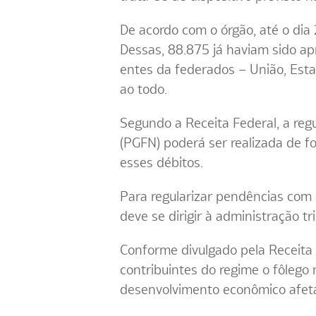
De acordo com o órgão, até o dia
Dessas, 88.875 já haviam sido a
entes da federados – União, Estad
ao todo.
Segundo a Receita Federal, a reg
(PGFN) poderá ser realizada de fo
esses débitos.
Para regularizar pendências com E
deve se dirigir à administração tr
Conforme divulgado pela Receita 
contribuintes do regime o fôlego
desenvolvimento econômico afet