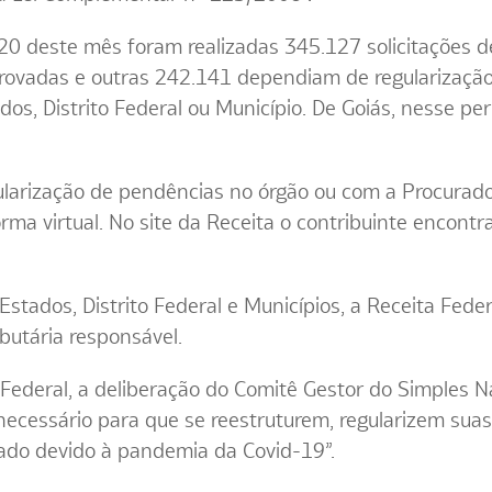
 20 deste mês foram realizadas 345.127 solicitações d
provadas e outras 242.141 dependiam de regularizaç
os, Distrito Federal ou Município. De Goiás, nesse per
ularização de pendências no órgão ou com a Procurado
rma virtual. No site da Receita o contribuinte encontr
stados, Distrito Federal e Municípios, a Receita Fede
ibutária responsável.
Federal, a deliberação do Comitê Gestor do Simples N
 necessário para que se reestruturem, regularizem su
ado devido à pandemia da Covid-19”.