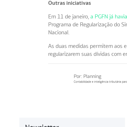
Outras iniciativas
Em 11 de janeiro,
a PGFN já havi
Programa de Regularização do Si
Nacional.
As duas medidas permitem aos em
regularizarem suas dívidas com 
Por:
Planning
Contabilidade e inteligência tributária p