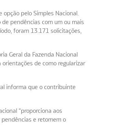
e opção pelo Simples Nacional.
ão de pendências com um ou mais
íodo, foram 13.171 solicitações,
ria Geral da Fazenda Nacional
a orientações de como regularizar
ral informa que o contribuinte
acional “proporciona aos
as pendências e retomem o