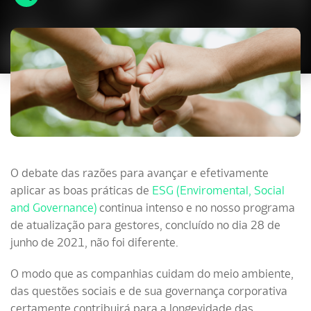
O debate das razões para avançar e efetivamente
aplicar as boas práticas de
ESG (Enviromental, Social
and Governance)
continua intenso e no nosso programa
de atualização para gestores, concluído no dia 28 de
junho de 2021, não foi diferente.
O modo que as companhias cuidam do meio ambiente,
das questões sociais e de sua governança corporativa
certamente contribuirá para a longevidade das