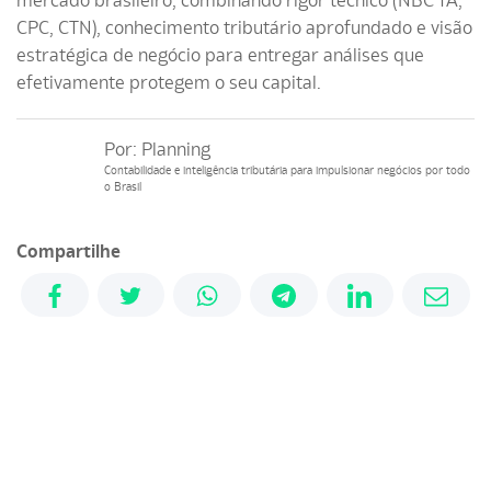
mercado brasileiro, combinando rigor técnico (NBC TA,
CPC, CTN), conhecimento tributário aprofundado e visão
estratégica de negócio para entregar análises que
efetivamente protegem o seu capital.
Por:
Planning
Contabilidade e inteligência tributária para impulsionar negócios por todo
o Brasil
Compartilhe