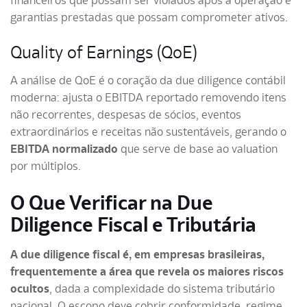
financeiros que possam ser violados após a operação e
garantias prestadas que possam comprometer ativos.
Quality of Earnings (QoE)
A análise de QoE é o coração da due diligence contábil
moderna: ajusta o EBITDA reportado removendo itens
não recorrentes, despesas de sócios, eventos
extraordinários e receitas não sustentáveis, gerando o
EBITDA normalizado
que serve de base ao valuation
por múltiplos.
O Que Verificar na Due
Diligence Fiscal e Tributária
A due diligence fiscal é, em empresas brasileiras,
frequentemente a área que revela os maiores riscos
ocultos
, dada a complexidade do sistema tributário
nacional. O escopo deve cobrir conformidade, regime