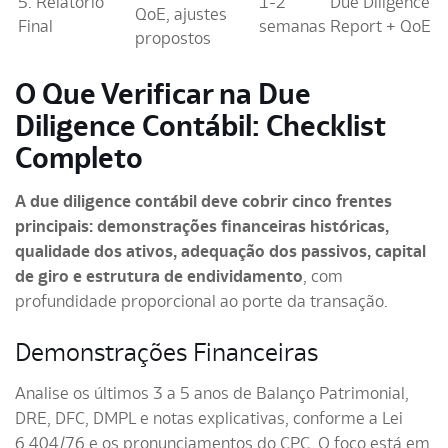
5. Relatório
1-2
Due Diligence
QoE, ajustes
Final
semanas
Report + QoE
propostos
O Que Verificar na Due
Diligence Contábil: Checklist
Completo
A due diligence contábil deve cobrir cinco frentes
principais: demonstrações financeiras históricas,
qualidade dos ativos, adequação dos passivos, capital
de giro e estrutura de endividamento
, com
profundidade proporcional ao porte da transação.
Demonstrações Financeiras
Analise os últimos 3 a 5 anos de Balanço Patrimonial,
DRE, DFC, DMPL e notas explicativas, conforme a Lei
6.404/76 e os pronunciamentos do CPC. O foco está em