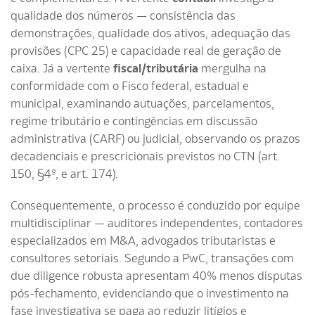
qualidade dos números — consistência das
demonstrações, qualidade dos ativos, adequação das
provisões (CPC 25) e capacidade real de geração de
caixa. Já a vertente
fiscal/tributária
mergulha na
conformidade com o Fisco federal, estadual e
municipal, examinando autuações, parcelamentos,
regime tributário e contingências em discussão
administrativa (CARF) ou judicial, observando os prazos
decadenciais e prescricionais previstos no CTN (art.
150, §4º, e art. 174).
Consequentemente, o processo é conduzido por equipe
multidisciplinar — auditores independentes, contadores
especializados em M&A, advogados tributaristas e
consultores setoriais. Segundo a PwC, transações com
due diligence robusta apresentam 40% menos disputas
pós-fechamento, evidenciando que o investimento na
fase investigativa se paga ao reduzir litígios e