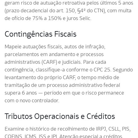
geram risco de autuação retroativa pelos últimos 5 anos
(prazo decadencial do art. 150, §4º do CTN), com multa
de ofício de 75% a 150% e juros Selic.
Contingências Fiscais
Mapeie autuações fiscais, autos de infração,
parcelamentos em andamento e processos
administrativos (CARF) e judiciais. Para cada
contingência, classifique-a conforme o CPC 25. Segundo
levantamento do próprio CARF, o tempo médio de
tramitação de um processo administrativo federal
supera 6 anos — período em que o risco permanece
com o novo controlador.
Tributos Operacionais e Créditos
Examine o histórico de recolhimento de IRPJ, CSLL, PIS,
COFINS, ICMS, ISS e IPI. Atenção especial a créditos