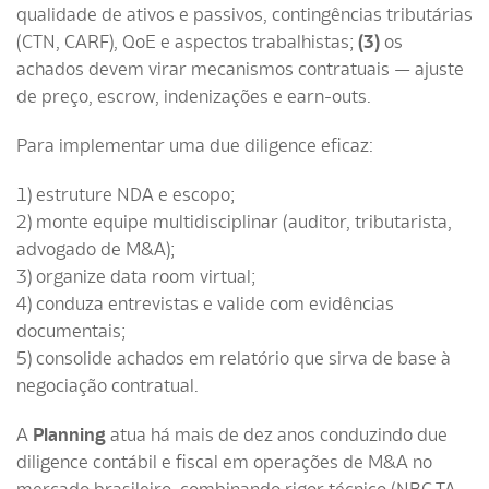
qualidade de ativos e passivos, contingências tributárias
(CTN, CARF), QoE e aspectos trabalhistas;
(3)
os
achados devem virar mecanismos contratuais — ajuste
de preço, escrow, indenizações e earn-outs.
Para implementar uma due diligence eficaz:
1) estruture NDA e escopo;
2) monte equipe multidisciplinar (auditor, tributarista,
advogado de M&A);
3) organize data room virtual;
4) conduza entrevistas e valide com evidências
documentais;
5) consolide achados em relatório que sirva de base à
negociação contratual.
A
Planning
atua há mais de dez anos conduzindo due
diligence contábil e fiscal em operações de M&A no