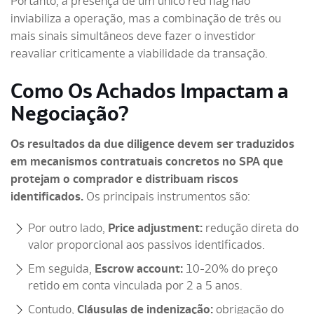
Portanto, a presença de um único red flag não
inviabiliza a operação, mas a combinação de três ou
mais sinais simultâneos deve fazer o investidor
reavaliar criticamente a viabilidade da transação.
Como Os Achados Impactam a
Negociação?
Os resultados da due diligence devem ser traduzidos
em mecanismos contratuais concretos no SPA que
protejam o comprador e distribuam riscos
identificados.
Os principais instrumentos são:
Por outro lado,
Price adjustment:
redução direta do
valor proporcional aos passivos identificados.
Em seguida,
Escrow account:
10-20% do preço
retido em conta vinculada por 2 a 5 anos.
Contudo,
Cláusulas de indenização:
obrigação do