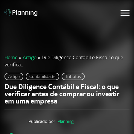
Home
»
Artigo
»
Due Diligence Contábil e Fiscal: o que
verifica...
Artigo
Contabilidade
Tributos
Due Diligence Contábil e Fiscal: o que
verificar antes de comprar ou investir
em uma empresa
Publicado por:
Planning