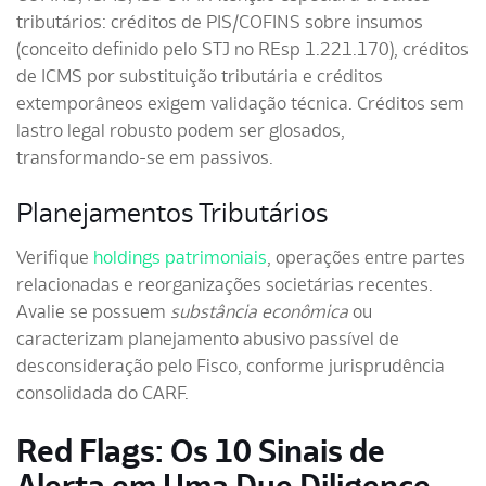
tributários: créditos de PIS/COFINS sobre insumos
(conceito definido pelo STJ no REsp 1.221.170), créditos
de ICMS por substituição tributária e créditos
extemporâneos exigem validação técnica. Créditos sem
lastro legal robusto podem ser glosados,
transformando-se em passivos.
Planejamentos Tributários
Verifique
holdings patrimoniais
, operações entre partes
relacionadas e reorganizações societárias recentes.
Avalie se possuem
substância econômica
ou
caracterizam planejamento abusivo passível de
desconsideração pelo Fisco, conforme jurisprudência
consolidada do CARF.
Red Flags: Os 10 Sinais de
Alerta em Uma Due Diligence