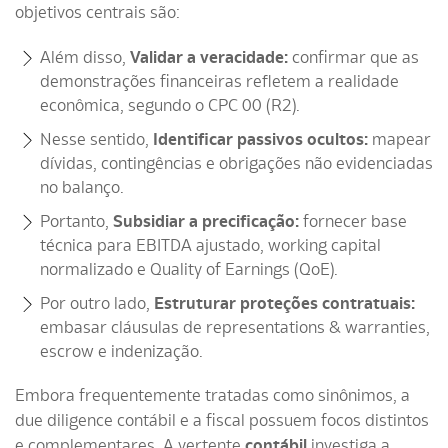
objetivos centrais são:
Além disso,
Validar a veracidade:
confirmar que as
demonstrações financeiras refletem a realidade
econômica, segundo o CPC 00 (R2).
Nesse sentido,
Identificar passivos ocultos:
mapear
dívidas, contingências e obrigações não evidenciadas
no balanço.
Portanto,
Subsidiar a precificação:
fornecer base
técnica para EBITDA ajustado, working capital
normalizado e Quality of Earnings (QoE).
Por outro lado,
Estruturar proteções contratuais:
embasar cláusulas de representations & warranties,
escrow e indenização.
Embora frequentemente tratadas como sinônimos, a
due diligence contábil e a fiscal possuem focos distintos
e complementares. A vertente
contábil
investiga a