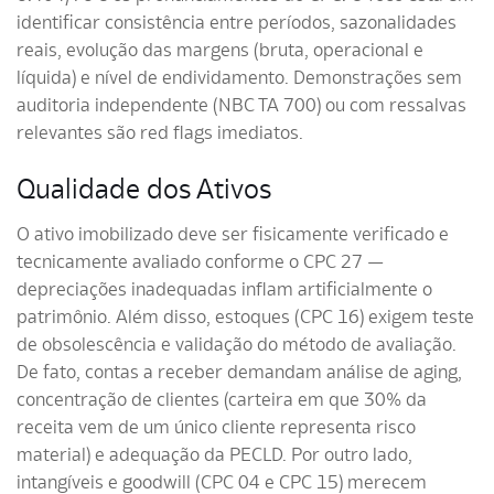
identificar consistência entre períodos, sazonalidades
reais, evolução das margens (bruta, operacional e
líquida) e nível de endividamento. Demonstrações sem
auditoria independente (NBC TA 700) ou com ressalvas
relevantes são red flags imediatos.
Qualidade dos Ativos
O ativo imobilizado deve ser fisicamente verificado e
tecnicamente avaliado conforme o CPC 27 —
depreciações inadequadas inflam artificialmente o
patrimônio. Além disso, estoques (CPC 16) exigem teste
de obsolescência e validação do método de avaliação.
De fato, contas a receber demandam análise de aging,
concentração de clientes (carteira em que 30% da
receita vem de um único cliente representa risco
material) e adequação da PECLD. Por outro lado,
intangíveis e goodwill (CPC 04 e CPC 15) merecem