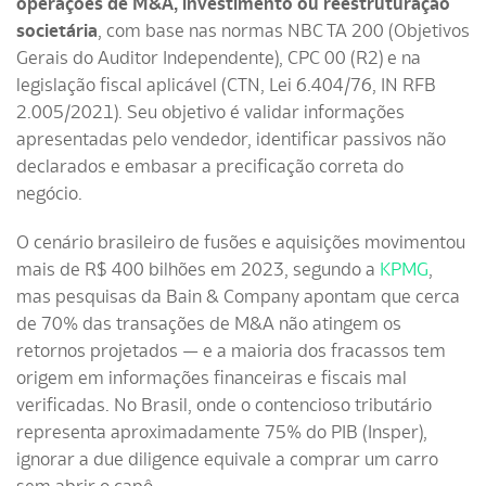
operações de M&A, investimento ou reestruturação
societária
, com base nas normas NBC TA 200 (Objetivos
Gerais do Auditor Independente), CPC 00 (R2) e na
legislação fiscal aplicável (CTN, Lei 6.404/76, IN RFB
2.005/2021). Seu objetivo é validar informações
apresentadas pelo vendedor, identificar passivos não
declarados e embasar a precificação correta do
negócio.
O cenário brasileiro de fusões e aquisições movimentou
mais de R$ 400 bilhões em 2023, segundo a
KPMG
,
mas pesquisas da Bain & Company apontam que cerca
de 70% das transações de M&A não atingem os
retornos projetados — e a maioria dos fracassos tem
origem em informações financeiras e fiscais mal
verificadas. No Brasil, onde o contencioso tributário
representa aproximadamente 75% do PIB (Insper),
ignorar a due diligence equivale a comprar um carro