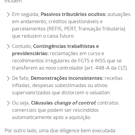
incluem:
Em seguida,
Passivos tributários ocultos:
autuações
em andamento, créditos questionáveis e
parcelamentos (REFIS, PERT, Transação Tributária)
que reduzem o caixa futuro.
Contudo,
Contingências trabalhistas e
previdenciárias:
reclamações em curso e
recolhimentos irregulares de FGTS e INSS que se
transferem ao novo controlador (art. 448-A da CLT).
De fato,
Demonstrações inconsistentes:
receitas
infladas, despesas subestimadas ou ativos
supervalorizados que distorcem o valuation.
Ou seja,
Cláusulas
change of control
:
contratos
comerciais que podem ser rescindidos
automaticamente após a aquisição.
Por outro lado, uma due diligence bem executada