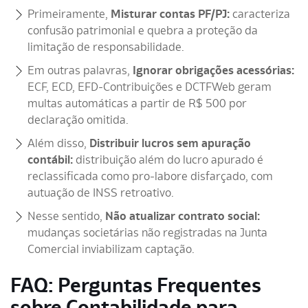
Primeiramente,
Misturar contas PF/PJ:
caracteriza
confusão patrimonial e quebra a proteção da
limitação de responsabilidade.
Em outras palavras,
Ignorar obrigações acessórias:
ECF, ECD, EFD-Contribuições e DCTFWeb geram
multas automáticas a partir de R$ 500 por
declaração omitida.
Além disso,
Distribuir lucros sem apuração
contábil:
distribuição além do lucro apurado é
reclassificada como pro-labore disfarçado, com
autuação de INSS retroativo.
Nesse sentido,
Não atualizar contrato social:
mudanças societárias não registradas na Junta
Comercial inviabilizam captação.
FAQ: Perguntas Frequentes
sobre Contabilidade para