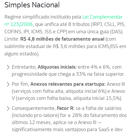
Simples Nacional
Regime simplificado instituído pela
Lei Complementar
nº 123/2006
, que unifica até 8 tributos (IRPJ, CSLL, PIS,
COFINS, IPI, ICMS, ISS e CPP) em uma única guia (DAS).
Limite:
R$ 4,8 milhões de faturamento anual
(com
sublimite estadual de R$ 3,6 milhões para ICMS/ISS em
alguns estados).
Entretanto,
Alíquotas iniciais:
entre 4% e 6%, com
progressividade que chega a 33% na faixa superior.
Por fim,
Anexos relevantes para startups:
Anexo III
(serviços com folha alta, alíquota inicial 6%) e Anexo
V (serviços com folha baixa, alíquota inicial 15,5%).
Consequentemente,
Fator R:
se a folha de salários
(incluindo pro-labore) for ≥ 28% do faturamento dos
últimos 12 meses, aplica-se o Anexo III —
significativamente mais vantajoso para SaaS e dev