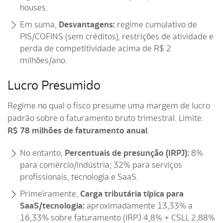
houses.
Em suma,
Desvantagens:
regime cumulativo de
PIS/COFINS (sem créditos), restrições de atividade e
perda de competitividade acima de R$ 2
milhões/ano.
Lucro Presumido
Regime no qual o fisco presume uma margem de lucro
padrão sobre o faturamento bruto trimestral. Limite:
R$ 78 milhões de faturamento anual
.
No entanto,
Percentuais de presunção (IRPJ):
8%
para comércio/indústria; 32% para serviços
profissionais, tecnologia e SaaS.
Primeiramente,
Carga tributária típica para
SaaS/tecnologia:
aproximadamente 13,33% a
16,33% sobre faturamento (IRPJ 4,8% + CSLL 2,88%