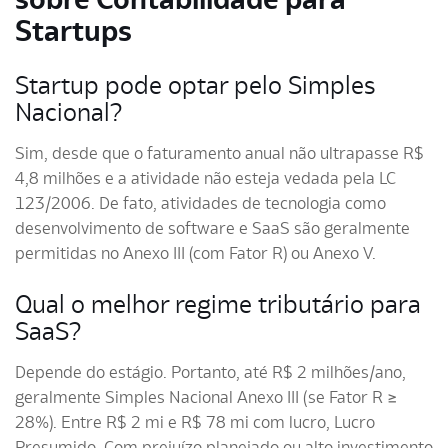
Startups
Startup pode optar pelo Simples
Nacional?
Sim, desde que o faturamento anual não ultrapasse R$
4,8 milhões e a atividade não esteja vedada pela LC
123/2006. De fato, atividades de tecnologia como
desenvolvimento de software e SaaS são geralmente
permitidas no Anexo III (com Fator R) ou Anexo V.
Qual o melhor regime tributário para
SaaS?
Depende do estágio. Portanto, até R$ 2 milhões/ano,
geralmente Simples Nacional Anexo III (se Fator R ≥
28%). Entre R$ 2 mi e R$ 78 mi com lucro, Lucro
Presumido. Com prejuízo planejado ou alto investimento