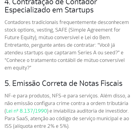
4. Contratação de Contador
Especializado em Startups
Contadores tradicionais frequentemente desconhecem
stock options, vesting, SAFE (Simple Agreement for
Future Equity), mútuo conversível e Lei do Bem.
Entretanto, pergunte antes de contratar: “Você já
atendeu startups que captaram Series A ou seed?” e
“Conhece o tratamento contábil de mútuo conversível
em equity?”
5. Emissão Correta de Notas Fiscais
NF-e para produtos, NFS-e para serviços. Além disso, a
não emissão configura crime contra a ordem tributária
(
Lei nº 8.137/1990
) e inviabiliza auditoria de investidor.
Para SaaS, atenção ao código de serviço municipal e ao
ISS (alíquota entre 2% e 5%).