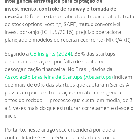
inteligência estratégica para captação de
investimento, controle de runway e tomada de
decisão.
Diferente da contabilidade tradicional, ela trata
de stock options, vesting, SAFE, mútuo conversível,
investidor-anjo (LC 155/2016), prejuízo operacional
planejado e modelos de receita recorrente (MRR/ARR).
Segundo a
CB Insights (2024)
, 38% das startups
encerram operações por falta de capital ou
desorganização financeira. No Brasil, dados da
Associação Brasileira de Startups (Abstartups)
indicam
que mais de 60% das startups que captaram Series A
passaram por reestruturação contábil emergencial
antes da rodada — processo que custa, em média, de 3
a 5 vezes mais do que estruturar corretamente desde o
início.
Portanto, neste artigo você entenderá por que a
contabilidade é estratégica para startups, como