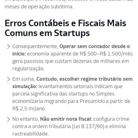
meses de operação subótima.
Erros Contábeis e Fiscais Mais
Comuns em Startups
Consequentemente,
Operar sem contador desde o
início:
economia aparente de R$ 500–R$ 1.500/mês
gera passivos que custam dezenas de milhares em
regularização.
Em suma,
Contudo, escolher regime tributário sem
simulação:
levantamentos setoriais indicam que
parcela significativa das startups no Simples
economizaria migrando para Presumido a partir de
R$ 2,5 mi/ano.
No entanto,
Não emitir nota fiscal:
configura crime
contra a ordem tributária (Lei 8.137/90) e elimina
rastreabilidade.