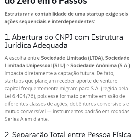
do Zero em 6 Passos
Estruturar a contabilidade de uma startup exige seis
ações sequenciais e interdependentes:
1. Abertura do CNPJ com Estrutura
Jurídica Adequada
A escolha entre
Sociedade Limitada (LTDA)
,
Sociedade
Limitada Unipessoal (SLU)
e
Sociedade Anônima (S.A.)
impacta diretamente a captação futura. De fato,
startups que planejam receber aporte de venture
capital frequentemente migram para S.A. (regida pela
Lei 6.404/76), pois esse formato permite emissão de
diferentes classes de ações, debêntures conversíveis e
mútuo conversível — instrumentos padrão em rodadas
Series A em diante.
2. Separação Total entre Pessoa Física