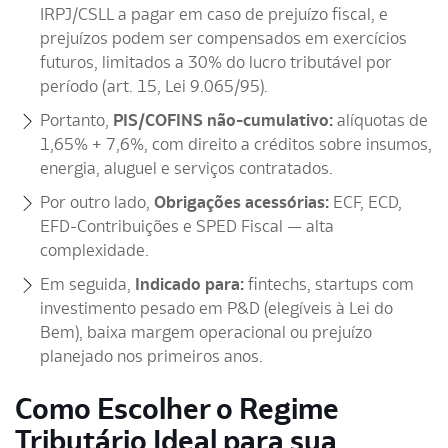
IRPJ/CSLL a pagar em caso de prejuízo fiscal, e
prejuízos podem ser compensados em exercícios
futuros, limitados a 30% do lucro tributável por
período (art. 15, Lei 9.065/95).
Portanto,
PIS/COFINS não-cumulativo:
alíquotas de
1,65% + 7,6%, com direito a créditos sobre insumos,
energia, aluguel e serviços contratados.
Por outro lado,
Obrigações acessórias:
ECF, ECD,
EFD-Contribuições e SPED Fiscal — alta
complexidade.
Em seguida,
Indicado para:
fintechs, startups com
investimento pesado em P&D (elegíveis à Lei do
Bem), baixa margem operacional ou prejuízo
planejado nos primeiros anos.
Como Escolher o Regime
Tributário Ideal para sua