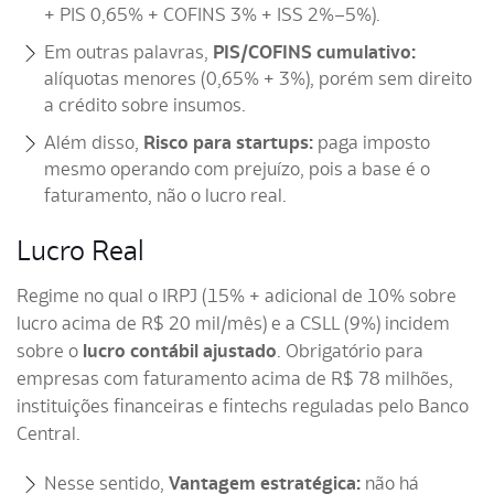
+ PIS 0,65% + COFINS 3% + ISS 2%–5%).
Em outras palavras,
PIS/COFINS cumulativo:
alíquotas menores (0,65% + 3%), porém sem direito
a crédito sobre insumos.
Além disso,
Risco para startups:
paga imposto
mesmo operando com prejuízo, pois a base é o
faturamento, não o lucro real.
Lucro Real
Regime no qual o IRPJ (15% + adicional de 10% sobre
lucro acima de R$ 20 mil/mês) e a CSLL (9%) incidem
sobre o
lucro contábil ajustado
. Obrigatório para
empresas com faturamento acima de R$ 78 milhões,
instituições financeiras e fintechs reguladas pelo Banco
Central.
Nesse sentido,
Vantagem estratégica:
não há