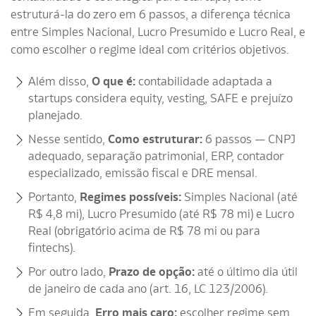
estruturá-la do zero em 6 passos, a diferença técnica
entre Simples Nacional, Lucro Presumido e Lucro Real, e
como escolher o regime ideal com critérios objetivos.
Além disso,
O que é:
contabilidade adaptada a
startups considera equity, vesting, SAFE e prejuízo
planejado.
Nesse sentido,
Como estruturar:
6 passos — CNPJ
adequado, separação patrimonial, ERP, contador
especializado, emissão fiscal e DRE mensal.
Portanto,
Regimes possíveis:
Simples Nacional (até
R$ 4,8 mi), Lucro Presumido (até R$ 78 mi) e Lucro
Real (obrigatório acima de R$ 78 mi ou para
fintechs).
Por outro lado,
Prazo de opção:
até o último dia útil
de janeiro de cada ano (art. 16, LC 123/2006).
Em seguida,
Erro mais caro:
escolher regime sem