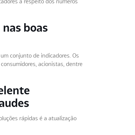
tadores a respeito dos números
l nas boas
um conjunto de indicadores. Os
 consumidores, acionistas, dentre
elente
raudes
oluções rápidas é a atualização