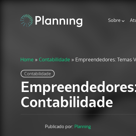
Sobre
At
Home
»
Contabilidade
»
Empreendedores: Temas Vi
Contabilidade
Empreendedores: 
Contabilidade
Publicado por:
Planning