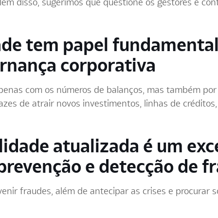
lém disso, sugerimos que questione os gestores e con
dade tem papel fundamenta
ernança corporativa
apenas com os números de balanços, mas também por 
zes de atrair novos investimentos, linhas de créditos,
lidade atualizada é um exc
prevenção e detecção de f
nir fraudes, além de antecipar as crises e procurar s