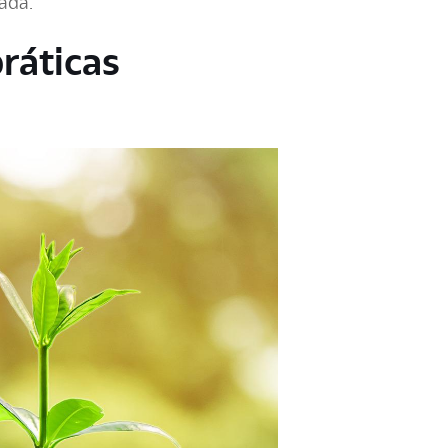
ada.
práticas