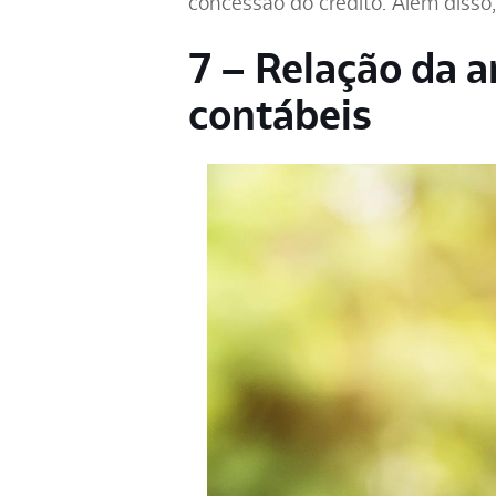
concessão do crédito. Além disso,
7 – Relação da a
contábeis