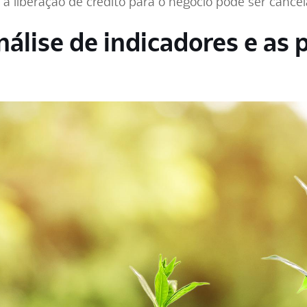
 a liberação de crédito para o negócio pode ser cancel
nálise de indicadores e as 