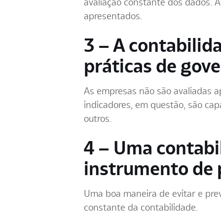
avaliação constante dos dados. A
apresentados.
3 – A contabili
práticas de gov
As empresas não são avaliadas 
indicadores, em questão, são capa
outros.
4 – Uma contabi
instrumento de 
Uma boa maneira de evitar e preve
constante da contabilidade.