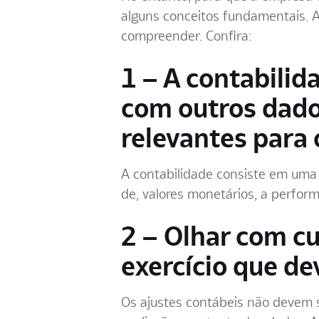
alguns conceitos fundamentais. A
compreender. Confira:
1 – A contabili
com outros dado
relevantes para
A contabilidade consiste em uma r
de, valores monetários, a perfo
2 – Olhar com c
exercício que d
Os ajustes contábeis não devem 