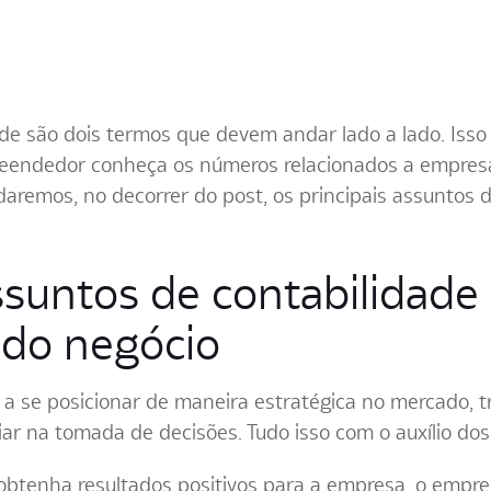
e são dois termos que devem andar lado a lado. Isso
reendedor conheça os números relacionados a empresa.
daremos, no decorrer do post, os principais assuntos 
assuntos de contabilidade
 do negócio
a a se posicionar de maneira estratégica no mercado, 
iar na tomada de decisões. Tudo isso com o auxílio dos
obtenha resultados positivos para a empresa, o empr