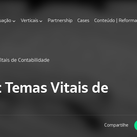
uação
Verticais
Partnership
Cases
Conteúdo | Reforma 
tais de Contabilidade
Temas Vitais de
Compartilhe