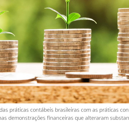
s práticas contábeis brasileiras com as práticas cont
nas demonstrações financeiras que alteraram substan