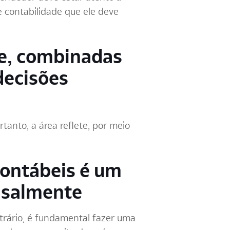
e contabilidade que ele deve
ue, combinadas
decisões
tanto, a área reflete, por meio
contábeis é um
ensalmente
trário, é fundamental fazer uma