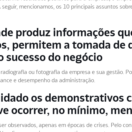
 seguir, mencionamos, os 10 principais assuntos sobr
dade produz informações q
s, permitem a tomada de 
 o sucesso do negócio
adiografia ou fotografia da empresa e sua gestão. Por
rmance e desempenho da administração.
uidado os demonstrativos 
eve ocorrer, no mínimo, m
ser observados, apenas em épocas de crises. Pelo con