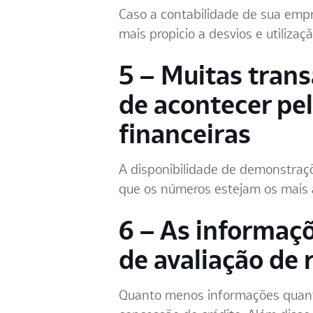
Caso a contabilidade de sua empr
mais propicio a desvios e utiliza
5 – Muitas tran
de acontecer pe
financeiras
A disponibilidade de demonstraçõ
que os números estejam os mais a
6 – As informaç
de avaliação de 
Quanto menos informações quanti