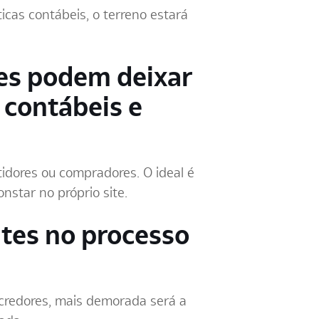
cas contábeis, o terreno estará
ões podem deixar
 contábeis e
tidores ou compradores. O ideal é
nstar no próprio site.
ntes no processo
 credores, mais demorada será a