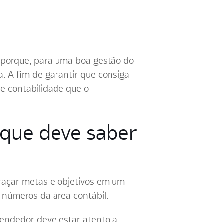
 porque, para uma boa gestão do
 A fim de garantir que consiga
de contabilidade que o
 que deve saber
traçar metas e objetivos em um
 números da área contábil.
eendedor deve estar atento a