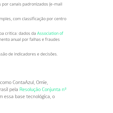
os por canais padronizados (e-mail
ples, com classificação por centro
pa crítica: dados da
Association of
to anual por falhas e fraudes
são de indicadores e decisões.
como ContaAzul, Omie,
asil pela
Resolução Conjunta nº
 essa base tecnológica, o