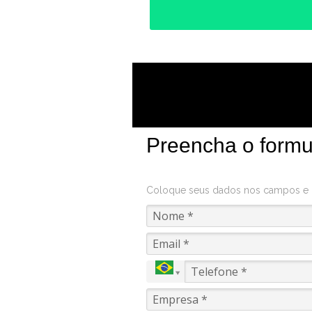
Preencha o formul
Coloque seus dados nos campos e cl