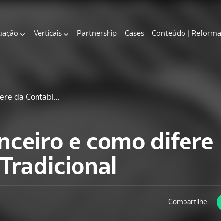
uação
Verticais
Partnership
Cases
Conteúdo | Reforma 
ere da Contabi...
nceiro e como difere
Tradicional
Compartilhe