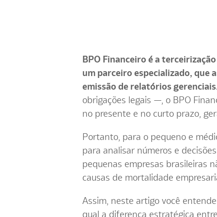
BPO Financeiro é a terceirizaçã
um parceiro especializado, que a
emissão de relatórios gerenciais
obrigações legais —, o BPO Financ
no presente e no curto prazo, g
Portanto, para o pequeno e médio
para analisar números e decisõe
pequenas empresas brasileiras n
causas de mortalidade empresaria
Assim, neste artigo você entende
qual a diferença estratégica ent