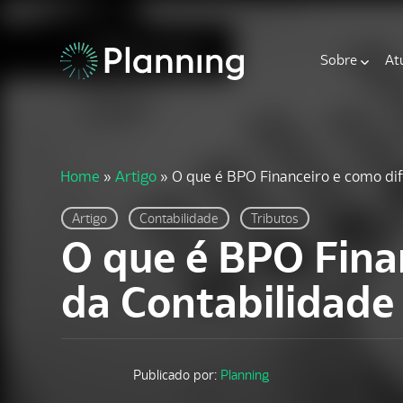
Sobre
At
Home
»
Artigo
»
O que é BPO Financeiro e como dif
Artigo
Contabilidade
Tributos
O que é BPO Fina
da Contabilidade 
Publicado por:
Planning