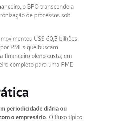
inanceiro, o BPO transcende a
dronização de processos sob
e movimentou US$ 60,3 bilhões
do por PMEs que buscam
a financeiro pleno custa, em
ceiro completo para uma PME
ática
om periodicidade diária ou
 com o empresário.
O fluxo típico