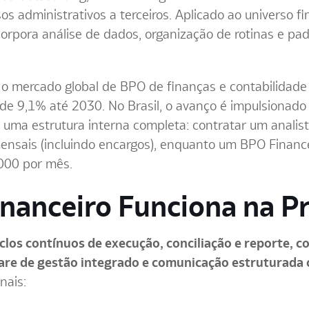
s administrativos a terceiros. Aplicado ao universo f
corpora análise de dados, organização de rotinas e pa
, o mercado global de BPO de finanças e contabilidad
de 9,1% até 2030. No Brasil, o avanço é impulsiona
 uma estrutura interna completa: contratar um analist
ensais (incluindo encargos), enquanto um BPO Finan
.000 por mês.
nanceiro Funciona na Pr
los contínuos de execução, conciliação e reporte, c
are de gestão integrado e comunicação estruturada
nais: