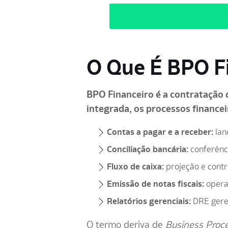
O Que É BPO Fi
BPO Financeiro é a contratação 
integrada, os processos financei
Contas a pagar e a receber:
lan
Conciliação bancária:
conferênci
Fluxo de caixa:
projeção e contr
Emissão de notas fiscais:
operac
Relatórios gerenciais:
DRE geren
O termo deriva de
Business Proc