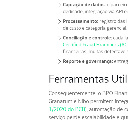
Captação de dados:
o parceiro
dedicado, integração via API 
Processamento:
registro das 
de custo e categoria gerencial.
Conciliação e controle:
cada la
Certified Fraud Examiners (AC
financeiras, muitas detectávei
Reporte e governança:
entreg
Ferramentas Util
Consequentemente, o BPO Financ
Granatum e Nibo permitem integ
1/2020 do BCB
), automação de c
serviço perde escalabilidade e qua