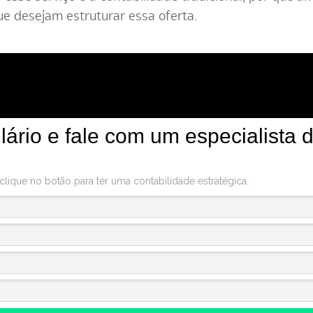
ue desejam estruturar essa oferta.
ário e fale com um especialista 
ique no botão para ter uma contabilidade estratégica.