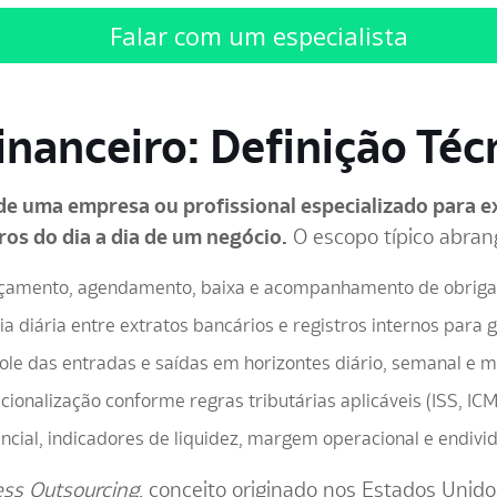
Falar com um especialista
nanceiro: Definição Téc
de uma empresa ou profissional especializado para e
ros do dia a dia de um negócio.
O escopo típico abran
çamento, agendamento, baixa e acompanhamento de obrigaç
a diária entre extratos bancários e registros internos para 
ole das entradas e saídas em horizontes diário, semanal e m
ionalização conforme regras tributárias aplicáveis (ISS, ICMS
cial, indicadores de liquidez, margem operacional e endiv
ess Outsourcing
, conceito originado nos Estados Uni