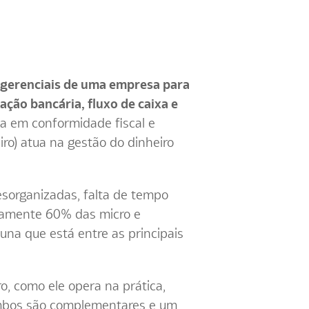
e gerenciais de uma empresa para
ação bancária, fluxo de caixa e
a em conformidade fiscal e
ro) atua na gestão do dinheiro
esorganizadas, falta de tempo
damente 60% das micro e
na que está entre as principais
o, como ele opera na prática,
e ambos são complementares e um