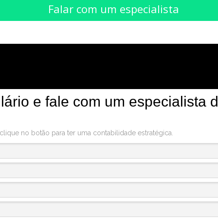
Falar com um especialista
ário e fale com um especialista 
ique no botão para ter uma contabilidade estratégica.