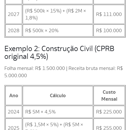
(R$ 500k × 15%) + (R$ 2M ×
2027
R$ 111.000
1,8%)
2028
R$ 500k × 20%
R$ 100.000
Exemplo 2: Construção Civil (CPRB
original 4,5%)
Folha mensal: R$ 1.500.000 | Receita bruta mensal: R$
5.000.000
Custo
Ano
Cálculo
Mensal
2024
R$ 5M × 4,5%
R$ 225.000
(R$ 1,5M × 5%) + (R$ 5M ×
2025
R$ 255.000