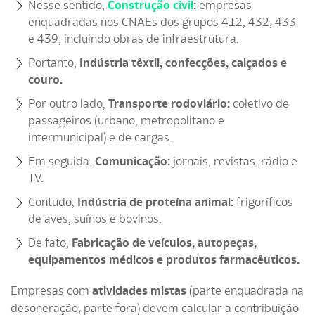
Nesse sentido,
Construção civil
:
empresas
enquadradas nos CNAEs dos grupos 412, 432, 433
e 439, incluindo obras de infraestrutura.
Portanto,
Indústria têxtil, confecções, calçados e
couro.
Por outro lado,
Transporte rodoviário:
coletivo de
passageiros (urbano, metropolitano e
intermunicipal) e de cargas.
Em seguida,
Comunicação:
jornais, revistas, rádio e
TV.
Contudo,
Indústria de proteína animal:
frigoríficos
de aves, suínos e bovinos.
De fato,
Fabricação de veículos, autopeças,
equipamentos médicos e produtos farmacêuticos.
Empresas com
atividades mistas
(parte enquadrada na
desoneração, parte fora) devem calcular a contribuição