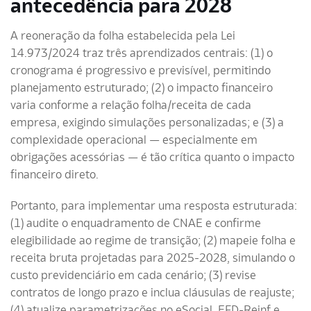
antecedência para 2028
A reoneração da folha estabelecida pela Lei
14.973/2024 traz três aprendizados centrais: (1) o
cronograma é progressivo e previsível, permitindo
planejamento estruturado; (2) o impacto financeiro
varia conforme a relação folha/receita de cada
empresa, exigindo simulações personalizadas; e (3) a
complexidade operacional — especialmente em
obrigações acessórias — é tão crítica quanto o impacto
financeiro direto.
Portanto, para implementar uma resposta estruturada:
(1) audite o enquadramento de CNAE e confirme
elegibilidade ao regime de transição; (2) mapeie folha e
receita bruta projetadas para 2025-2028, simulando o
custo previdenciário em cada cenário; (3) revise
contratos de longo prazo e inclua cláusulas de reajuste;
(4) atualize parametrizações no eSocial, EFD-Reinf e