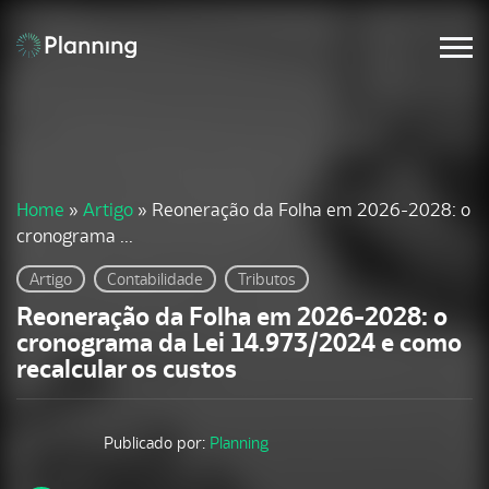
Home
»
Artigo
»
Reoneração da Folha em 2026-2028: o
cronograma ...
Artigo
Contabilidade
Tributos
Reoneração da Folha em 2026-2028: o
cronograma da Lei 14.973/2024 e como
recalcular os custos
Publicado por:
Planning