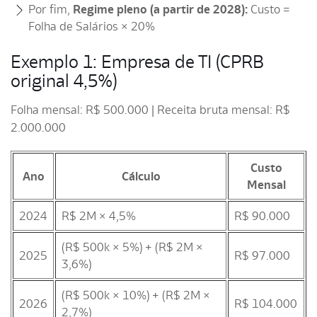
Por fim,
Regime pleno (a partir de 2028):
Custo =
Folha de Salários × 20%
Exemplo 1: Empresa de TI (CPRB
original 4,5%)
Folha mensal: R$ 500.000 | Receita bruta mensal: R$
2.000.000
Custo
Ano
Cálculo
Mensal
2024
R$ 2M × 4,5%
R$ 90.000
(R$ 500k × 5%) + (R$ 2M ×
2025
R$ 97.000
3,6%)
(R$ 500k × 10%) + (R$ 2M ×
2026
R$ 104.000
2,7%)