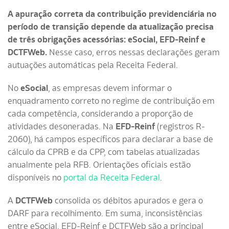
A apuração correta da contribuição previdenciária no
período de transição depende da atualização precisa
de três obrigações acessórias: eSocial, EFD-Reinf e
DCTFWeb.
Nesse caso, erros nessas declarações geram
autuações automáticas pela Receita Federal.
No
eSocial
, as empresas devem informar o
enquadramento correto no regime de contribuição em
cada competência, considerando a proporção de
atividades desoneradas. Na
EFD-Reinf
(registros R-
2060), há campos específicos para declarar a base de
cálculo da CPRB e da CPP, com tabelas atualizadas
anualmente pela RFB. Orientações oficiais estão
disponíveis no
portal da Receita Federal
.
A
DCTFWeb
consolida os débitos apurados e gera o
DARF para recolhimento. Em suma, inconsistências
entre eSocial, EFD-Reinf e DCTFWeb são a principal