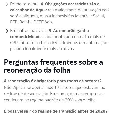
Primeiramente,
4. Obrigações acessórias são o
calcanhar de Aquiles:
a maior fonte de autuação não
será a alíquota, mas a inconsistência entre eSocial,
EFD-Reinf e DCTFWeb.
Em outras palavras,
5. Automação ganha
competitividade:
cada ponto percentual a mais de
CPP sobre folha torna investimentos em automação
proporcionalmente mais atrativos.
Perguntas frequentes sobre a
reoneração da folha
A reoneração é obrigatória para todos os setores?
Não. Aplica-se apenas aos 17 setores que estavam no
regime de desoneração. Em suma, demais empresas
continuam no regime padrão de 20% sobre folha.
É possível sair do regime de transição antes de 2028?