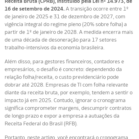
Receita Bruta (CPRB), instituído pela Lei nº 14.973, de
16 de setembro de 2024.
A transição ocorre entre 1º
de janeiro de 2025 e 31 de dezembro de 2027, com
vigência integral do regime pleno (20% sobre folha) a
partir de 1º de janeiro de 2028. A medida encerra mais
de uma década de desoneração para 17 setores
trabalho-intensivos da economia brasileira.
Além disso, para gestores financeiros, contadores e
empresários, o desafio é concreto: dependendo da
relação folha/receita, o custo previdenciário pode
dobrar até 2028. Empresas de TI com folha relevante
diante da receita bruta, por exemplo, tendem a sentir o
impacto já em 2025. Contudo, ignorar o cronograma
significa comprometer margens, descumprir contratos
de longo prazo e expor a empresa a autuações da
Receita Federal do Brasil (RFB).
Portanto, neste artigo, você encontrará o cronograma