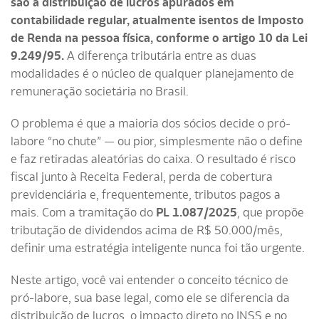
são a distribuição de lucros apurados em
contabilidade regular, atualmente isentos de Imposto
de Renda na pessoa física, conforme o artigo 10 da Lei
9.249/95.
A diferença tributária entre as duas
modalidades é o núcleo de qualquer planejamento de
remuneração societária no Brasil.
O problema é que a maioria dos sócios decide o pró-
labore “no chute” — ou pior, simplesmente não o define
e faz retiradas aleatórias do caixa. O resultado é risco
fiscal junto à Receita Federal, perda de cobertura
previdenciária e, frequentemente, tributos pagos a
mais. Com a tramitação do
PL 1.087/2025
, que propõe
tributação de dividendos acima de R$ 50.000/mês,
definir uma estratégia inteligente nunca foi tão urgente.
Neste artigo, você vai entender o conceito técnico de
pró-labore, sua base legal, como ele se diferencia da
distribuição de lucros, o impacto direto no INSS e no