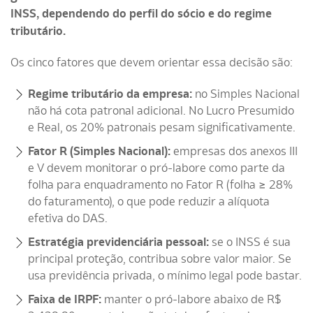
INSS, dependendo do perfil do sócio e do regime
tributário.
Os cinco fatores que devem orientar essa decisão são:
Regime tributário da empresa:
no Simples Nacional
não há cota patronal adicional. No Lucro Presumido
e Real, os 20% patronais pesam significativamente.
Fator R (Simples Nacional):
empresas dos anexos III
e V devem monitorar o pró-labore como parte da
folha para enquadramento no Fator R (folha ≥ 28%
do faturamento), o que pode reduzir a alíquota
efetiva do DAS.
Estratégia previdenciária pessoal:
se o INSS é sua
principal proteção, contribua sobre valor maior. Se
usa previdência privada, o mínimo legal pode bastar.
Faixa de IRPF:
manter o pró-labore abaixo de R$