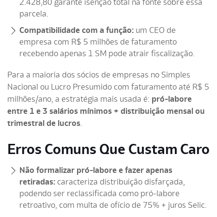
2.428,80 garante isenção total na fonte sobre essa
parcela.
Compatibilidade com a função:
um CEO de
empresa com R$ 5 milhões de faturamento
recebendo apenas 1 SM pode atrair fiscalização.
Para a maioria dos sócios de empresas no Simples
Nacional ou Lucro Presumido com faturamento até R$ 5
milhões/ano, a estratégia mais usada é:
pró-labore
entre 1 e 3 salários mínimos + distribuição mensal ou
trimestral de lucros
.
Erros Comuns Que Custam Caro
Não formalizar pró-labore e fazer apenas
retiradas:
caracteriza distribuição disfarçada,
podendo ser reclassificada como pró-labore
retroativo, com multa de ofício de 75% + juros Selic.