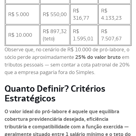
R$
R$
R$ 5.000
R$ 550,00
316,77
4.133,23
R$ 897,32
R$
R$
R$ 10.000
(teto)
1.595,01
7.507,67
Observe que, no cenário de R$ 10.000 de pró-labore, o
sócio perde aproximadamente
25% do valor bruto
em
tributos pessoais — sem contar a cota patronal de 20%
que a empresa pagaria fora do Simples.
Quanto Definir? Critérios
Estratégicos
O valor ideal do pró-labore é aquele que equilibra
cobertura previdenciária desejada, eficiência
tributária e compatibilidade com a função exercida —
geralmente situado entre 1 salário mínimo e o teto do