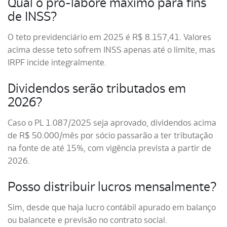
Qual o pró-labore máximo para fins
de INSS?
O teto previdenciário em 2025 é R$ 8.157,41. Valores
acima desse teto sofrem INSS apenas até o limite, mas
IRPF incide integralmente.
Dividendos serão tributados em
2026?
Caso o PL 1.087/2025 seja aprovado, dividendos acima
de R$ 50.000/mês por sócio passarão a ter tributação
na fonte de até 15%, com vigência prevista a partir de
2026.
Posso distribuir lucros mensalmente?
Sim, desde que haja lucro contábil apurado em balanço
ou balancete e previsão no contrato social.