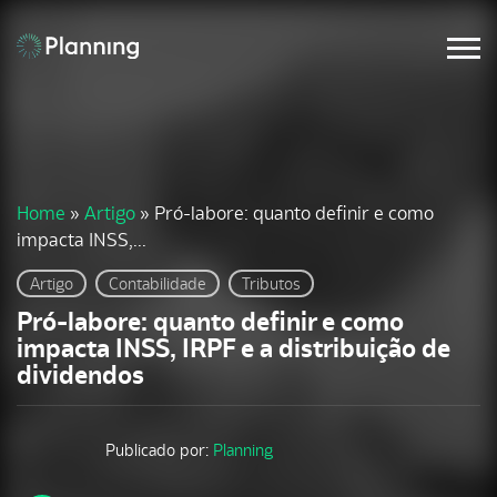
Home
»
Artigo
»
Pró-labore: quanto definir e como
impacta INSS,...
Artigo
Contabilidade
Tributos
Pró-labore: quanto definir e como
impacta INSS, IRPF e a distribuição de
dividendos
Publicado por:
Planning