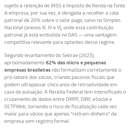
sujeito à retenção de INSS e Imposto de Renda na fonte.
A empresa, por sua vez, é obrigada a recolher a cota
patronal de 20% sobre o valor pago, salvo no Simples
Nacional (anexos III, IV e V), onde essa contribuição
patronal já está embutida no DAS — uma vantagem
competitiva relevante para optantes desse regime.
Segundo levantamento do Sebrae (2023),
aproximadamente
62% das micro e pequenas
empresas brasileiras
não formalizam corretamente o
pró-labore dos sócios, criando passivos fiscais que
podem ultrapassar cinco anos de retroatividade em
caso de autuação. A Receita Federal tem intensificado o
cruzamento de dados entre DIRPF, DIRF, eSocial e
DCTFWeb, tornando o risco de fiscalização cada vez
maior para sócios que apenas “retiram dinheiro” da
empresa sem registro formal.