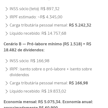
INSS sócio (teto): R$ 897,32
IRPF estimado: ~R$ 4.345,00
Carga tributária pessoal mensal:
R$ 5.242,32
Líquido recebido: R$ 14.757,68
Cenário B — Pró-labore mínimo (R$ 1.518) + R$
18.482 de dividendos:
INSS sócio: R$ 166,98
IRPF: isento sobre o pró-labore + isento sobre
dividendos
Carga tributária pessoal mensal:
R$ 166,98
Líquido recebido: R$ 19.833,02
Economia mensal: R$ 5.075,34. Economia anual:
aproximadamente R$ 60.900.