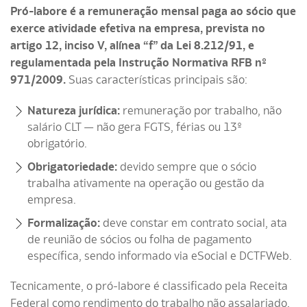
Pró-labore é a remuneração mensal paga ao sócio que
exerce atividade efetiva na empresa, prevista no
artigo 12, inciso V, alínea “f” da Lei 8.212/91, e
regulamentada pela Instrução Normativa RFB nº
971/2009.
Suas características principais são:
Natureza jurídica:
remuneração por trabalho, não
salário CLT — não gera FGTS, férias ou 13º
obrigatório.
Obrigatoriedade:
devido sempre que o sócio
trabalha ativamente na operação ou gestão da
empresa.
Formalização:
deve constar em contrato social, ata
de reunião de sócios ou folha de pagamento
específica, sendo informado via eSocial e DCTFWeb.
Tecnicamente, o pró-labore é classificado pela Receita
Federal como rendimento do trabalho não assalariado,