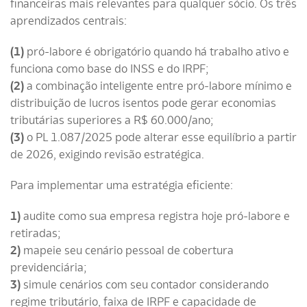
financeiras mais relevantes para qualquer sócio. Os três
aprendizados centrais:
(1)
pró-labore é obrigatório quando há trabalho ativo e
funciona como base do INSS e do IRPF;
(2)
a combinação inteligente entre pró-labore mínimo e
distribuição de lucros isentos pode gerar economias
tributárias superiores a R$ 60.000/ano;
(3)
o PL 1.087/2025 pode alterar esse equilíbrio a partir
de 2026, exigindo revisão estratégica.
Para implementar uma estratégia eficiente:
1)
audite como sua empresa registra hoje pró-labore e
retiradas;
2)
mapeie seu cenário pessoal de cobertura
previdenciária;
3)
simule cenários com seu contador considerando
regime tributário, faixa de IRPF e capacidade de