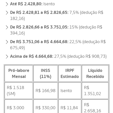
Até R$ 2.428,80:
Isento
De R$ 2.428,81 a R$ 2.826,65:
7,5% (dedução R$
182,16)
De R$ 2.826,66 a R$ 3.751,05:
15% (dedução R$
394,16)
De R$ 3.751,06 a R$ 4.664,68:
22,5% (dedução R$
675,49)
Acima de R$ 4.664,68:
27,5% (dedução R$ 908,73)
Pró-labore
INSS
IRPF
Líquido
Mensal
(11%)
Estimado
Recebido
R$ 1.518
R$
R$ 166,98
Isento
(SM)
1.351,02
R$
R$ 3.000
R$ 330,00
R$ 11,84
2.658,16