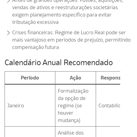
Antes de grandes operações: Fusões, aquisições,
vendas de ativos e reestruturações societárias
exigem planejamento específico para evitar
tributação excessiva
Crises financeiras: Regime de Lucro Real pode ser
mais vantajoso em períodos de prejuízo, permitindo
compensação futura
Calendário Anual Recomendado
Período
Ação
Responsável
Formalização
da opção de
Janeiro
regime (se
Contabilidade
houver
mudança)
Análise dos