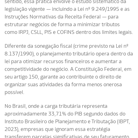
sentido, essa prática envolve o estudo sistemático da
legislação vigente — incluindo a Lei nº 9.249/1995 e as
Instruções Normativas da Receita Federal — para
estruturar negócios de forma a minimizar tributos
como IRPJ, CSLL, PIS e COFINS dentro dos limites legais.
Diferente da sonegação fiscal (crime previsto na Lei nº
8.137/1990), o planejamento tributário opera dentro da
lei para otimizar recursos financeiros e aumentar a
competitividade do negócio. A Constituição Federal, em
seu artigo 150, garante ao contribuinte o direito de
organizar suas atividades da forma menos onerosa
possível.
No Brasil, onde a carga tributária representa
aproximadamente 33,71% do PIB segundo dados do
Instituto Brasileiro de Planejamento e Tributação (IBPT,
2023), empresas que ignoram essa estratégia
transferem parcelas significativas de seu faturamento