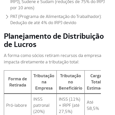
IRPJ), Sudene e Sudam (reduções de 75% do IRPJ
por 10 anos)
PAT (Programa de Alimentação do Trabalhador):
Dedução de até 4% do IRPJ devido
Planejamento de Distribuição
de Lucros
A forma como sócios retiram recursos da empresa
impacta diretamente a tributação total:
Tributação
Tributação
Carga
Forma de
na
no
Total
Retirada
Empresa
Beneficiário
Estimada
INSS
INSS (11%)
Até
Pró-labore
patronal
+ IRPF (até
58,5%
(20%)
27,5%)