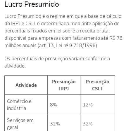
Lucro Presumido
Lucro Presumido é o regime em que a base de cálculo
do IRPJ e CSLL é determinada mediante aplicação de
percentuais fixados em lei sobre a receita bruta,
disponível para empresas com faturamento até R$ 78
milhões anuais (art. 13, Lei nº 9.718/1998).
Os percentuais de presunção variam conforme a
atividade:
Presunção
Presunção
Atividade
IRPJ
CSLL
Comércio e
8%
12%
indústria
Serviços em
32%
32%
geral