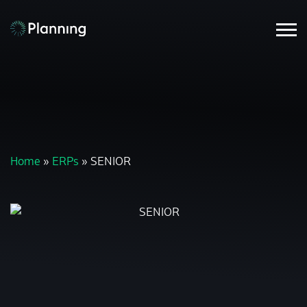
Home
»
ERPs
»
SENIOR