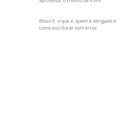
aproveitar o crédito de ICMS
Bloco K: o que é, quem é obrigado e
como escriturar sem erros