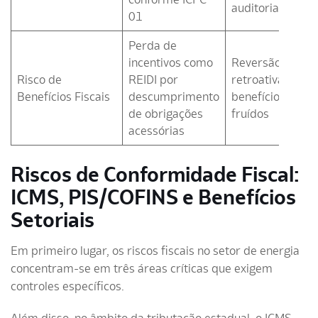
auditoria
01
Perda de
incentivos como
Reversão
Risco de
REIDI por
retroativa de
Benefícios Fiscais
descumprimento
benefícios
de obrigações
fruídos
acessórias
Riscos de Conformidade Fiscal:
ICMS, PIS/COFINS e Benefícios
Setoriais
Em primeiro lugar, os riscos fiscais no setor de energia
concentram-se em três áreas críticas que exigem
controles específicos.