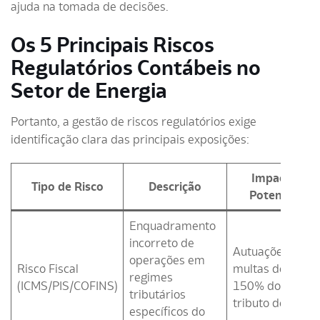
ajuda na tomada de decisões.
Os 5 Principais Riscos
Regulatórios Contábeis no
Setor de Energia
Portanto, a gestão de riscos regulatórios exige
identificação clara das principais exposições:
Impacto
Tipo de Risco
Descrição
Potencial
Enquadramento
incorreto de
Autuações com
operações em
Risco Fiscal
multas de até
regimes
(ICMS/PIS/COFINS)
150% do
tributários
tributo devido
específicos do