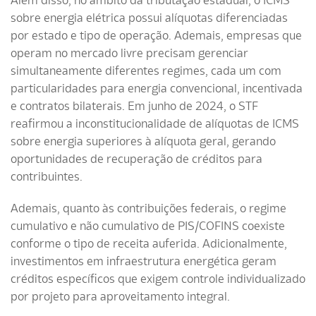
Além disso, no âmbito da tributação estadual, o ICMS
sobre energia elétrica possui alíquotas diferenciadas
por estado e tipo de operação. Ademais, empresas que
operam no mercado livre precisam gerenciar
simultaneamente diferentes regimes, cada um com
particularidades para energia convencional, incentivada
e contratos bilaterais. Em junho de 2024, o STF
reafirmou a inconstitucionalidade de alíquotas de ICMS
sobre energia superiores à alíquota geral, gerando
oportunidades de recuperação de créditos para
contribuintes.
Ademais, quanto às contribuições federais, o regime
cumulativo e não cumulativo de PIS/COFINS coexiste
conforme o tipo de receita auferida. Adicionalmente,
investimentos em infraestrutura energética geram
créditos específicos que exigem controle individualizado
por projeto para aproveitamento integral.