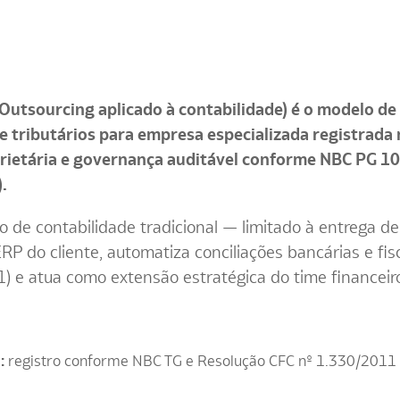
utsourcing aplicado à contabilidade) é o modelo de t
 e tributários para empresa especializada registrad
prietária e governança auditável conforme NBC PG 10
.
io de contabilidade tradicional — limitado à entrega 
P do cliente, automatiza conciliações bancárias e fisca
 e atua como extensão estratégica do time financeir
:
registro conforme NBC TG e Resolução CFC nº 1.330/2011 