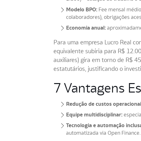
Modelo BPO:
Fee mensal médio p
colaboradores), obrigações aces
Economia anual:
aproximadam
Para uma empresa Lucro Real com
equivalente subiria para R$ 12.
auxiliares) gira em torno de R$ 4
estatutários, justificando o inves
7 Vantagens Es
Redução de custos operacionai
Equipe multidisciplinar:
especial
Tecnologia e automação inclus
automatizada via Open Finance.