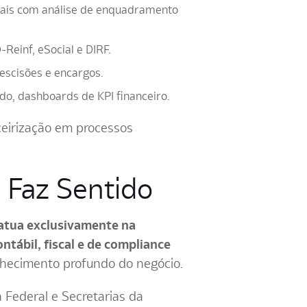
ipais com análise de enquadramento
Reinf, eSocial e DIRF.
escisões e encargos.
do, dashboards de KPI financeiro.
ceirização em processos
 Faz Sentido
 atua exclusivamente na
ntábil, fiscal e de compliance
onhecimento profundo do negócio.
a Federal e Secretarias da