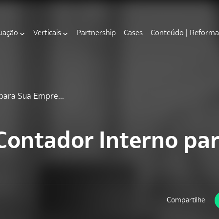
uação
Verticais
Partnership
Cases
Conteúdo | Reforma 
para Sua Empre...
Contador Interno pa
Compartilhe