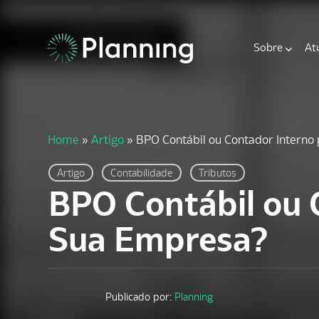
Sobre
At
Home
»
Artigo
»
BPO Contábil ou Contador Interno 
Artigo
Contabilidade
Tributos
BPO Contábil ou 
Sua Empresa?
Publicado por:
Planning