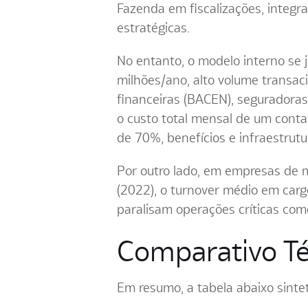
Fazenda em fiscalizações, integraç
estratégicas.
No entanto, o modelo interno se 
milhões/ano, alto volume transac
financeiras (BACEN), seguradoras
o custo total mensal de um conta
de 70%, benefícios e infraestrut
Por outro lado, em empresas de 
(2022), o turnover médio em carg
paralisam operações críticas co
Comparativo Té
Em resumo, a tabela abaixo sinte