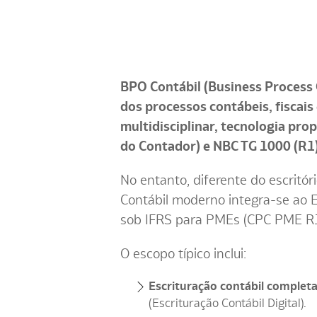
BPO Contábil (Business Process O
dos processos contábeis, fiscais
multidisciplinar, tecnologia pro
do Contador) e NBC TG 1000 (R1)
No entanto, diferente do escritór
Contábil moderno integra-se ao ER
sob IFRS para PMEs (CPC PME R1)
O escopo típico inclui:
Escrituração contábil completa
(Escrituração Contábil Digital).