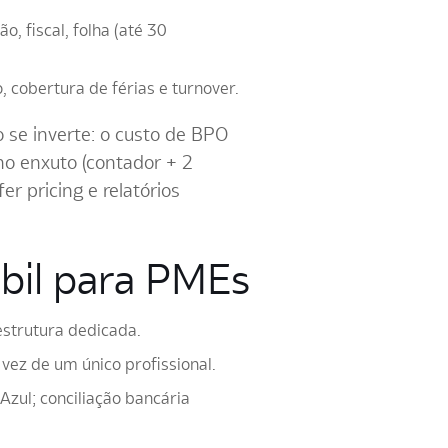
, fiscal, folha (até 30
, cobertura de férias e turnover.
se inverte: o custo de BPO
o enxuto (contador + 2
r pricing e relatórios
bil para PMEs
aestrutura dedicada.
 vez de um único profissional.
Azul; conciliação bancária