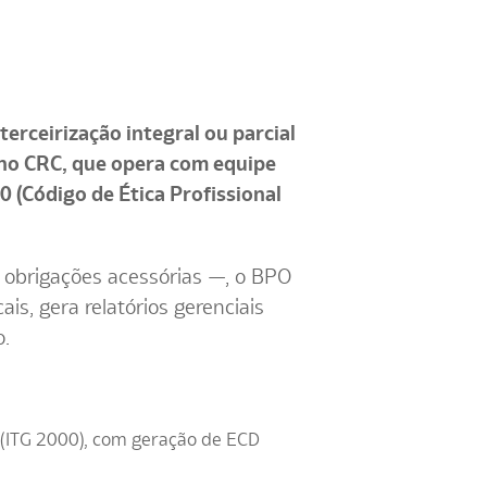
erceirização integral ou parcial
a no CRC, que opera com equipe
0 (Código de Ética Profissional
de obrigações acessórias —, o BPO
is, gera relatórios gerenciais
o.
(ITG 2000), com geração de ECD