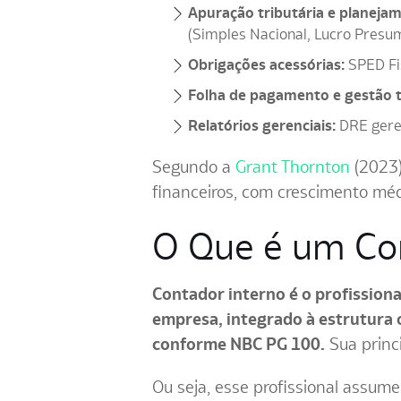
Apuração tributária e planejam
(Simples Nacional, Lucro Presu
Obrigações acessórias:
SPED Fis
Folha de pagamento e gestão t
Relatórios gerenciais:
DRE geren
Segundo a
Grant Thornton
(2023)
financeiros, com crescimento mé
O Que é um Con
Contador interno é o profission
empresa, integrado à estrutura o
conforme NBC PG 100.
Sua princ
Ou seja, esse profissional assume