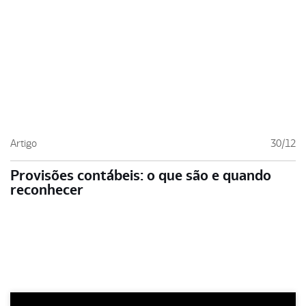
Artigo
30/12
Provisões contábeis: o que são e quando
reconhecer