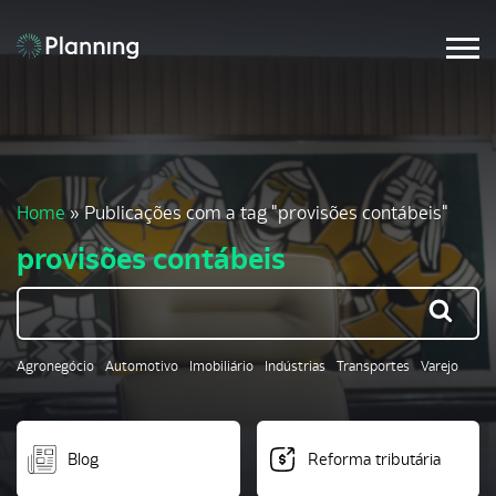
Home
»
Publicações com a tag "provisões contábeis"
provisões contábeis
Agronegócio
Automotivo
Imobiliário
Indústrias
Transportes
Varejo
Blog
Reforma tributária